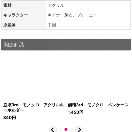
素材
アクリル
キャラクター
キアナ、芽衣、ブローニャ
原産国
中国
関連商品
崩壊3rd モノクロ アクリルキ
崩壊3rd モノクロ ペンケース
ーホルダー
1,450
円
840
円