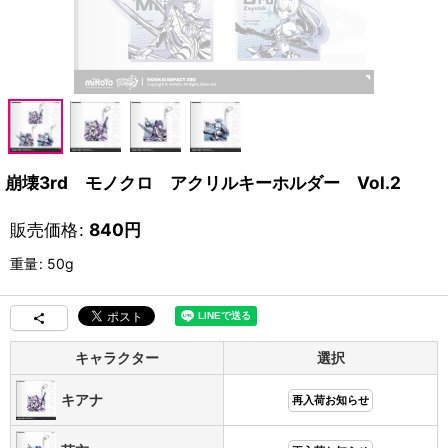
崩壊3rd モノクロ アクリルキーホルダー Vol.2
販売価格
:
840
円
重量
:
50g
キャラクター
選択
キアナ
再入荷お知らせ