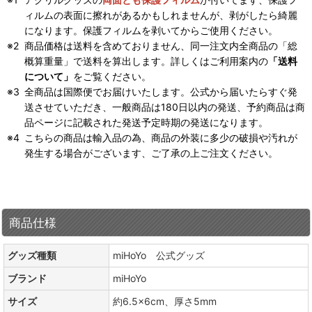
ィルムの表面に擦れがあるかもしれませんが、剥がしたら綺麗
になります。保護フィルムを剥いてからご使用ください。
商品価格は送料を含めておりません、同一注文内全商品の「総
概算重量」で送料を算出します。詳しくはご利用案内の
「送料
について」
をご覧ください。
全商品は国際便でお届けいたします。公式から届いたらすぐ発
送させていただき、一般商品は180日以内の発送、予約商品は商
品ページに記載された発送予定時期の発送になります。
こちらの商品は輸入品の為、商品の外装に多少の破損や汚れが
発生する場合がございます、ご了承の上ご注文ください。
商品仕様
グッズ種類
miHoYo 公式グッズ
ブランド
miHoYo
サイズ
約6.5×6cm、厚さ5mm