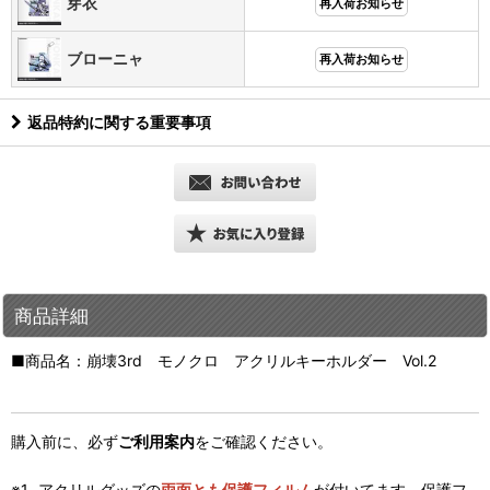
芽衣
再入荷お知らせ
ブローニャ
再入荷お知らせ
返品特約に関する重要事項
商品詳細
■商品名：崩壊3rd モノクロ アクリルキーホルダー Vol.2
購入前に、必ず
ご利用案内
をご確認ください。
アクリルグッズの
両面とも保護フィルム
が付いてます、保護フ