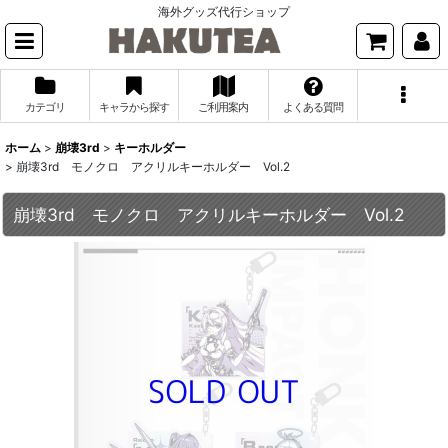
海外グッズ代行ショップ
カテゴリ
キャラから探す
ご利用案内
よくある質問
ホーム
>
崩壊3rd
>
キーホルダー
>
崩壊3rd モノクロ アクリルキーホルダー Vol.2
崩壊3rd モノクロ アクリルキーホルダー Vol.2