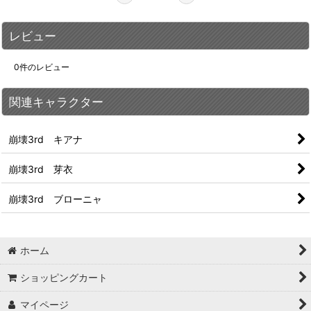
レビュー
0
件のレビュー
関連キャラクター
崩壊3rd キアナ
崩壊3rd 芽衣
崩壊3rd ブローニャ
ホーム
ショッピングカート
マイページ