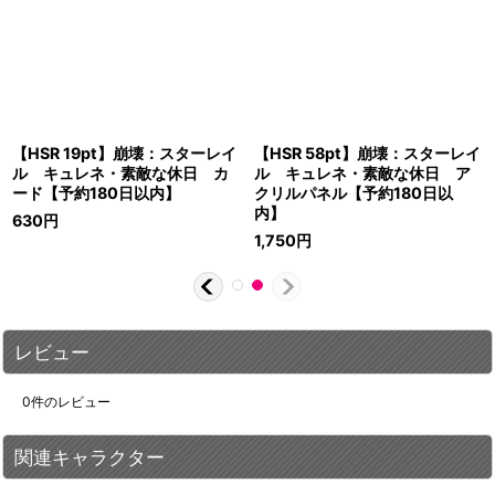
【HSR 19pt】崩壊：スターレイ
【HSR 58pt】崩壊：スターレイ
ル キュレネ・素敵な休日 カ
ル キュレネ・素敵な休日 ア
ード【予約180日以内】
クリルパネル【予約180日以
内】
630
円
1,750
円
レビュー
0
件のレビュー
関連キャラクター