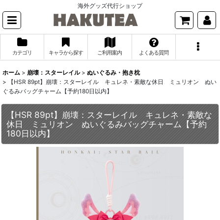
海外グッズ代行ショップ
カテゴリ
キャラから探す
ご利用案内
よくある質問
ホーム
>
崩壊：スターレイル
>
ぬいぐるみ・抱き枕
>
【HSR 89pt】崩壊：スターレイル キュレネ・素敵な休日 ミュリオン ぬい
ぐるみバッグチャーム【予約180日以内】
【HSR 89pt】崩壊：スターレイル キュレネ・素敵な
休日 ミュリオン ぬいぐるみバッグチャーム【予約
180日以内】