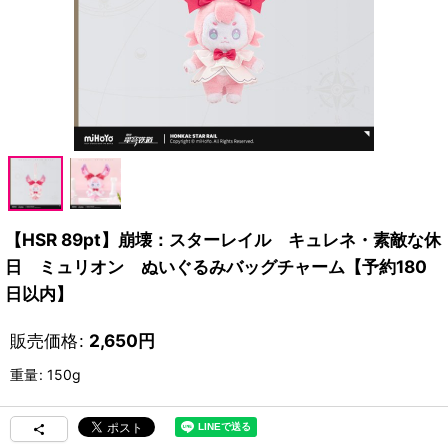
【HSR 89pt】崩壊：スターレイル キュレネ・素敵な休
日 ミュリオン ぬいぐるみバッグチャーム【予約180
日以内】
販売価格
:
2,650
円
重量
:
150g