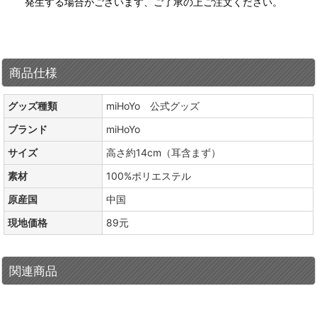
発生する場合がございます、ご了承の上ご注文ください。
商品仕様
グッズ種類
miHoYo 公式グッズ
ブランド
miHoYo
サイズ
高さ約14cm（耳含まず）
素材
100%ポリエステル
原産国
中国
現地価格
89元
関連商品