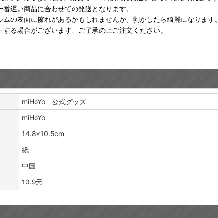
一番遅い商品に合わせての発送となります。
ルムの表面に擦れがあるかもしれませんが、剥がしたら綺麗になります
生する場合がございます、ご了承の上ご注文ください。
miHoYo 公式グッズ
miHoYo
14.8×10.5cm
紙
中国
19.9元