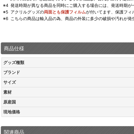
発送時期が異なる商品を同時にご購入する場合には、発送時期が
アクリルグッズの
両面とも保護フィルム
が付いてます、保護フィ
こちらの商品は輸入品の為、商品の外装に多少の破損や汚れが発
商品仕様
グッズ種類
ブランド
サイズ
素材
原産国
現地価格
関連商品