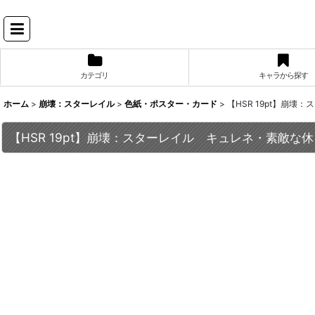
カテゴリ
キャラから探す
ホーム
>
崩壊：スターレイル
>
色紙・ポスター・カード
>
【HSR 19pt】崩
【HSR 19pt】崩壊：スターレイル キュレネ・素敵な