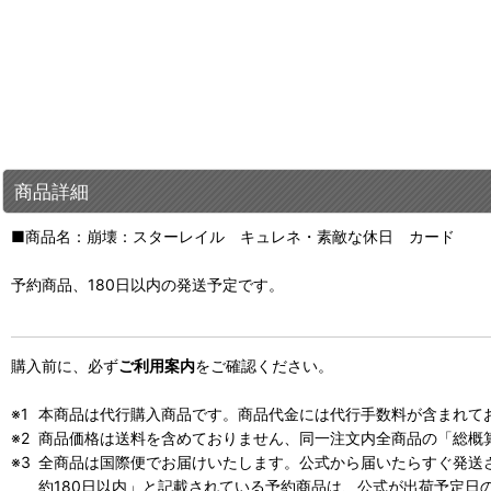
商品詳細
■商品名：崩壊：スターレイル キュレネ・素敵な休日 カード
予約商品、180日以内の発送予定です。
購入前に、必ず
ご利用案内
をご確認ください。
本商品は代行購入商品です。商品代金には代行手数料が含まれて
商品価格は送料を含めておりません、同一注文内全商品の「総概
全商品は国際便でお届けいたします。公式から届いたらすぐ発送
約180日以内」と記載されている予約商品は、公式が出荷予定日