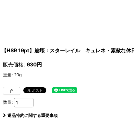
【HSR 19pt】崩壊：スターレイル キュレネ・素敵な休
販売価格
:
630
円
重量
:
20g
数量
:
返品特約に関する重要事項