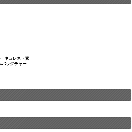
イル キュレネ・素
みバッグチャー