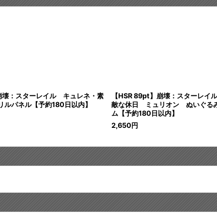
t】崩壊：スターレイル キュレネ・素
【HSR 89pt】崩壊：スターレ
リルパネル【予約180日以内】
敵な休日 ミュリオン ぬいぐる
ム【予約180日以内】
2,650
円