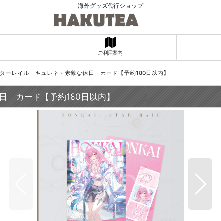
海外グッズ代行ショップ
ご利用案内
壊：スターレイル キュレネ・素敵な休日 カード【予約180日以内】
休日 カード【予約180日以内】