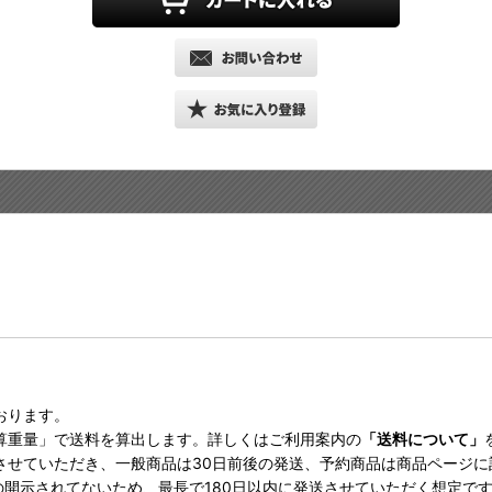
おります。
算重量」で送料を算出します。詳しくはご利用案内の
「送料について」
させていただき、一般商品は30日前後の発送、予約商品は商品ページ
の開示されてないため、最長で180日以内に発送させていただく想定で