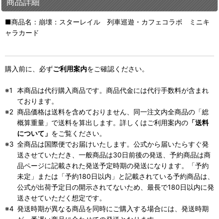
商品詳細
■商品名：崩壊：スターレイル 列車巡遊・カフェコラボ ミニキ
ャラカード
購入前に、必ず
ご利用案内
をご確認ください。
本商品は代行購入商品です。商品代金には代行手数料が含まれ
ております。
商品価格は送料を含めておりません、同一注文内全商品の「総
概算重量」で送料を算出します。詳しくはご利用案内の
「送料
について」
をご覧ください。
全商品は国際便でお届けいたします。公式から届いたらすぐ発
送させていただき、一般商品は30日前後の発送、予約商品は商
品ページに記載された発送予定時期の発送になります。「予約
未定」または「予約180日以内」と記載されている予約商品は、
公式が出荷予定日の開示されてないため、最長で180日以内に発
送させていただく想定です。
発送時期が異なる商品を同時にご購入する場合には、発送時期