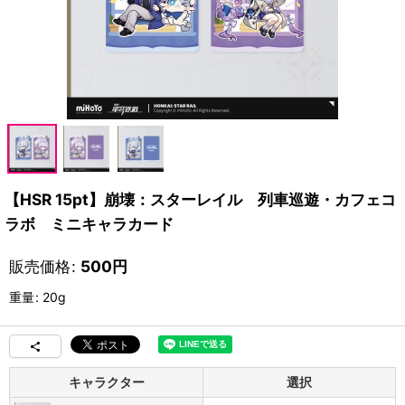
【HSR 15pt】崩壊：スターレイル 列車巡遊・カフェコ
ラボ ミニキャラカード
販売価格
:
500
円
重量
:
20g
キャラクター
選択