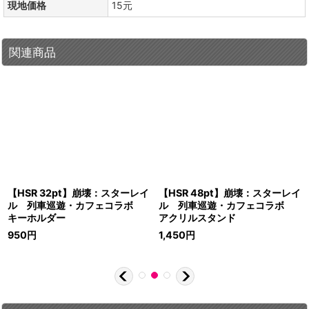
現地価格
15元
関連商品
【HSR 32pt】崩壊：スターレイ
【HSR 48pt】崩壊：スターレイ
ル 列車巡遊・カフェコラボ
ル 列車巡遊・カフェコラボ
キーホルダー
アクリルスタンド
950
円
1,450
円