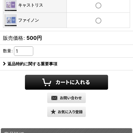
キャストリス
ファイノン
販売価格
:
500
円
数量
:
返品特約に関する重要事項