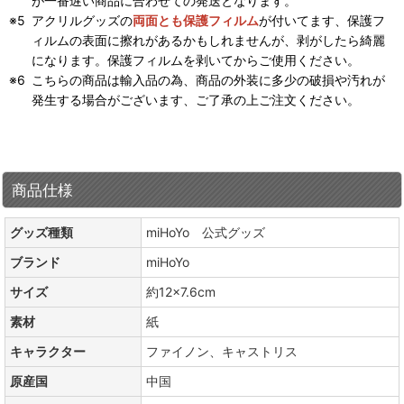
が一番遅い商品に合わせての発送となります。
アクリルグッズの
両面とも保護フィルム
が付いてます、保護フ
ィルムの表面に擦れがあるかもしれませんが、剥がしたら綺麗
になります。保護フィルムを剥いてからご使用ください。
こちらの商品は輸入品の為、商品の外装に多少の破損や汚れが
発生する場合がございます、ご了承の上ご注文ください。
商品仕様
グッズ種類
miHoYo 公式グッズ
ブランド
miHoYo
サイズ
約12×7.6cm
素材
紙
キャラクター
ファイノン、キャストリス
原産国
中国