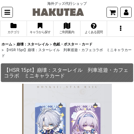
海外グッズ代行ショップ
カテゴリ
キャラから探す
ご利用案内
よくある質問
ホーム
>
崩壊：スターレイル
>
色紙・ポスター・カード
>
【HSR 15pt】崩壊：スターレイル 列車巡遊・カフェコラボ ミニキャラカー
ド
【HSR 15pt】崩壊：スターレイル 列車巡遊・カフェ
コラボ ミニキャラカード