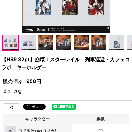
【HSR 32pt】崩壊：スターレイル 列車巡遊・カフェコ
ラボ キーホルダー
販売価格
:
950
円
重量
:
70g
キャラクター
選択
刃【予約180日以内】