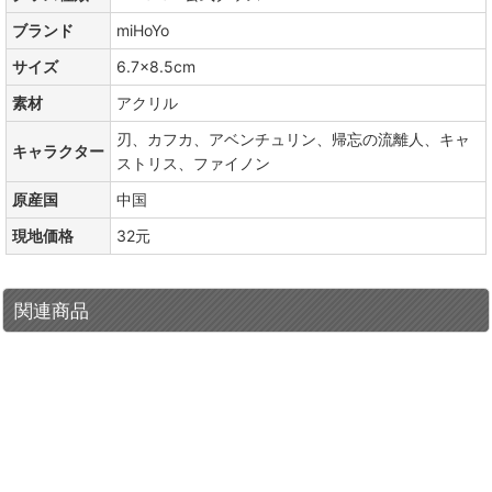
ブランド
miHoYo
サイズ
6.7×8.5cm
素材
アクリル
刃、カフカ、アベンチュリン、帰忘の流離人、キャ
キャラクター
ストリス、ファイノン
原産国
中国
現地価格
32元
関連商品