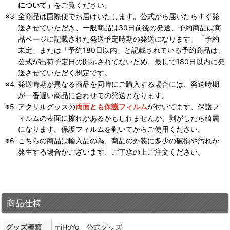
について」
をご覧ください。
全商品は国際便でお届けいたします。公式から届いたらすぐ発
送させていただき、一般商品は30日前後の発送、予約商品は商
品ページに記載された発送予定時期の発送になります。「予約
未定」または「予約180日以内」と記載されている予約商品は、
公式が出荷予定日の開示されてないため、最長で180日以内に発
送させていただく想定です。
発送時期が異なる商品を同時にご購入する場合には、発送時期
が一番遅い商品に合わせての発送となります。
アクリルグッズの
両面とも保護フィルム
が付いてます、保護フ
ィルムの表面に擦れがあるかもしれませんが、剥がしたら綺麗
になります。保護フィルムを剥いてからご使用ください。
こちらの商品は輸入品の為、商品の外装に多少の破損や汚れが
発生する場合がございます、ご了承の上ご注文ください。
商品仕様
グッズ種類
miHoYo 公式グッズ