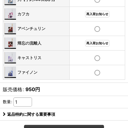
カフカ
再入荷お知らせ
アベンチュリン
帰忘の流離人
再入荷お知らせ
キャストリス
ファイノン
販売価格
:
950
円
数量
:
返品特約に関する重要事項