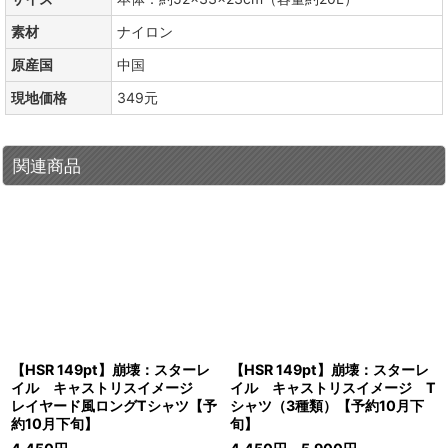
素材
ナイロン
原産国
中国
現地価格
349元
関連商品
【HSR 149pt】崩壊：スターレ
【HSR 149pt】崩壊：スターレ
イル キャストリスイメージ
イル キャストリスイメージ T
レイヤード風ロングTシャツ【予
シャツ（3種類）【予約10月下
約10月下旬】
旬】