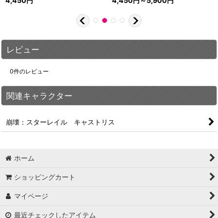
4,450
円
4,450
円
～5,900
円
レビュー
0
件のレビュー
関連キャラクター
崩壊：スターレイル キャストリス
ホーム
ショッピングカート
マイページ
最近チェックしたアイテム