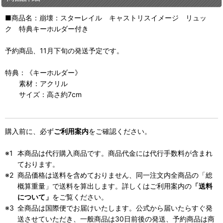
■商品名：崩壊：スターレイル キャストリスイメージ リュッ
ク 特典キーホルダー付き
予約商品、11月下旬の発送予定です。
特典：《キーホルダー》
素材：アクリル
サイズ：高さ約7cm
購入前に、必ず
ご利用案内
をご確認ください。
本商品は代行購入商品です。商品代金には代行手数料が含まれ
ております。
商品価格は送料を含めておりません、同一注文内全商品の「総
概算重量」で送料を算出します。詳しくはご利用案内の
「送料
について」
をご覧ください。
全商品は国際便でお届けいたします。公式から届いたらすぐ発
送させていただき、一般商品は30日前後の発送、予約商品は商