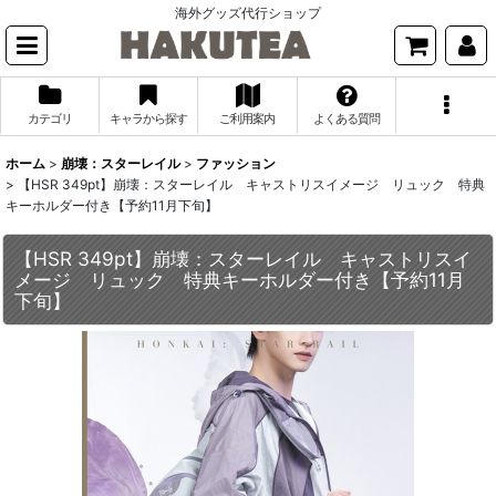
海外グッズ代行ショップ
カテゴリ
キャラから探す
ご利用案内
よくある質問
ホーム
>
崩壊：スターレイル
>
ファッション
>
【HSR 349pt】崩壊：スターレイル キャストリスイメージ リュック 特典
キーホルダー付き【予約11月下旬】
【HSR 349pt】崩壊：スターレイル キャストリスイ
メージ リュック 特典キーホルダー付き【予約11月
下旬】