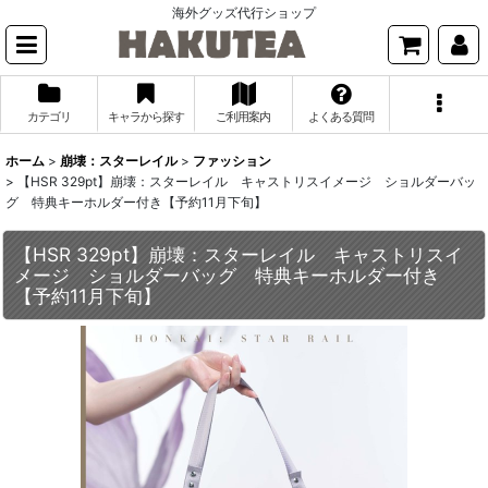
海外グッズ代行ショップ
カテゴリ
キャラから探す
ご利用案内
よくある質問
ホーム
>
崩壊：スターレイル
>
ファッション
>
【HSR 329pt】崩壊：スターレイル キャストリスイメージ ショルダーバッ
グ 特典キーホルダー付き【予約11月下旬】
【HSR 329pt】崩壊：スターレイル キャストリスイ
メージ ショルダーバッグ 特典キーホルダー付き
【予約11月下旬】