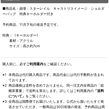
■商品名：崩壊：スターレイル キャストリスイメージ ショルダ
ーバッグ 特典キーホルダー付き
予約商品、11月下旬の発送予定です。
特典：《キーホルダー》
素材：アクリル
サイズ：高さ約7cm
購入前に、必ず
ご利用案内
をご確認ください。
本商品は代行購入商品です。商品代金には代行手数料が含まれ
ております。
商品価格は送料を含めておりません、同一注文内全商品の「総
概算重量」で送料を算出します。詳しくはご利用案内の
「送料
について」
をご覧ください。
全商品は国際便でお届けいたします。公式から届いたらすぐ発
送させていただき、一般商品は30日前後の発送、予約商品は商