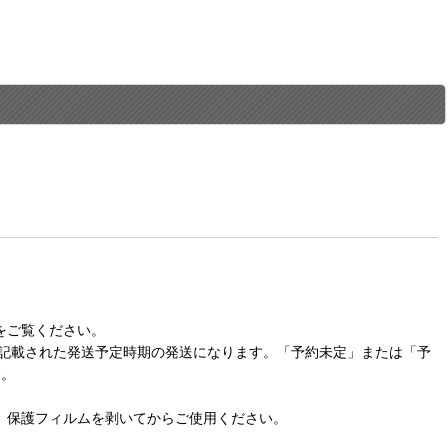
をご覧ください。
に記載された発送予定時期の発送になります。「予約未定」または「予
す。
。保護フィルムを剥いてからご使用ください。