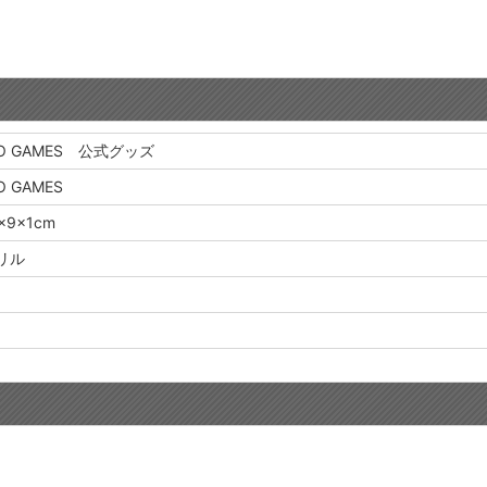
O GAMES 公式グッズ
O GAMES
×9×1cm
リル