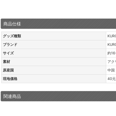
商品仕様
グッズ種類
KUR
ブランド
KUR
サイズ
約16
素材
アク
原産国
中国
現地価格
40元
関連商品