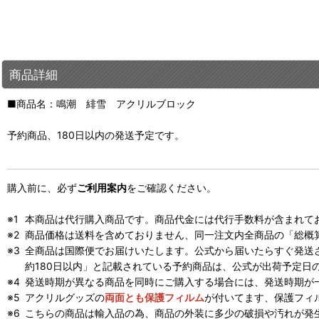
商品詳細
■商品名：鳴潮 緋雪 アクリルブロック
予約商品、180日以内の発送予定です。
購入前に、必ず
ご利用案内
をご確認ください。
本商品は代行購入商品です。商品代金には代行手数料が含まれて
商品価格は送料を含めておりません、同一注文内全商品の「総概
全商品は国際便でお届けいたします。公式から届いたらすぐ発送
約180日以内」と記載されている予約商品は、公式が出荷予定日
発送時期が異なる商品を同時にご購入する場合には、発送時期が
アクリルグッズの
両面とも保護フィルム
が付いてます、保護フィ
こちらの商品は輸入品の為、商品の外装に多少の破損や汚れが発