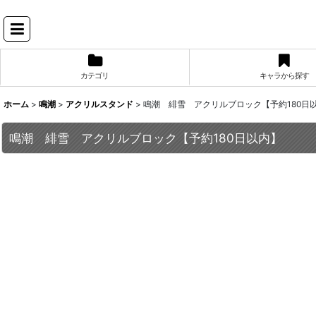
カテゴリ
キャラから探す
ホーム
>
鳴潮
>
アクリルスタンド
>
鳴潮 緋雪 アクリルブロック【予約180日
鳴潮 緋雪 アクリルブロック【予約180日以内】