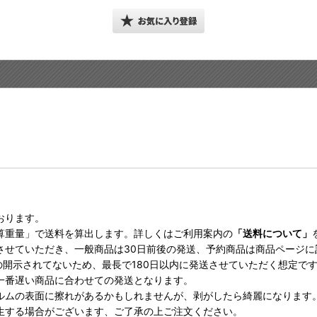
おります。
算重量」で送料を算出します。詳しくはご利用案内の
「送料について」
させていただき、一般商品は30日前後の発送、予約商品は商品ページ
の開示されてないため、最長で180日以内に発送させていただく想定で
一番遅い商品に合わせての発送となります。
ルムの表面に擦れがあるかもしれませんが、剥がしたら綺麗になります
生する場合がございます、ご了承の上ご注文ください。