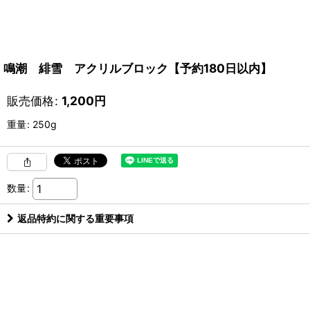
鳴潮 緋雪 アクリルブロック【予約180日以内】
販売価格
:
1,200
円
重量
:
250g
数量
:
返品特約に関する重要事項