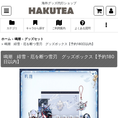
海外グッズ代行ショップ
カテゴリ
キャラから探す
ご利用案内
よくある質問
ホーム
>
鳴潮
>
グッズセット
>
鳴潮 緋雪・厄を断つ雪刃 グッズボックス【予約180日以内】
鳴潮 緋雪・厄を断つ雪刃 グッズボックス【予約180
日以内】