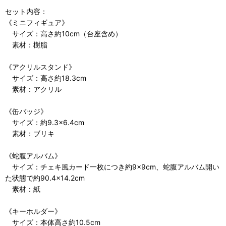
セット内容：
《ミニフィギュア》
サイズ：高さ約10cm（台座含め）
素材：樹脂
《アクリルスタンド》
サイズ：高さ約18.3cm
素材：アクリル
《缶バッジ》
サイズ：約9.3×6.4cm
素材：ブリキ
《蛇腹アルバム》
サイズ：チェキ風カード一枚につき約9×9cm、蛇腹アルバム開い
た状態で約90.4×14.2cm
素材：紙
《キーホルダー》
サイズ：本体高さ約10.5cm