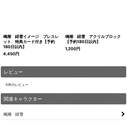
鳴潮 緋雪イメージ ブレスレ
鳴潮 緋雪 アクリルブロック
ット 特典カード付き【予約
【予約180日以内】
180日以内】
1,200
円
4,450
円
レビュー
0
件のレビュー
関連キャラクター
鳴潮 緋雪