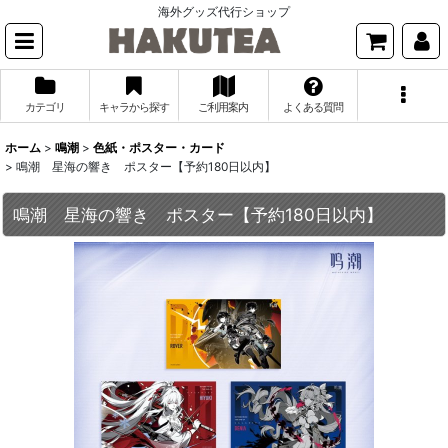
海外グッズ代行ショップ
カテゴリ
キャラから探す
ご利用案内
よくある質問
ホーム
>
鳴潮
>
色紙・ポスター・カード
>
鳴潮 星海の響き ポスター【予約180日以内】
鳴潮 星海の響き ポスター【予約180日以内】