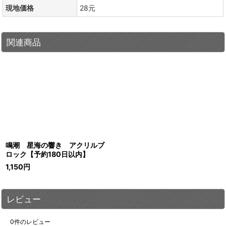
現地価格
28元
関連商品
鳴潮 星海の響き アクリルブ
ロック【予約180日以内】
1,150
円
レビュー
0
件のレビュー