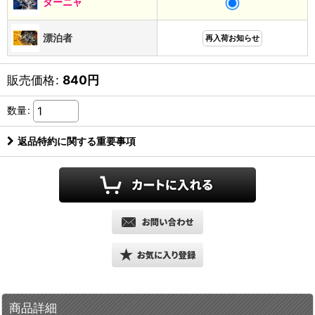
ダーニャ
漂泊者
再入荷お知らせ
販売価格
:
840
円
数量
:
返品特約に関する重要事項
商品詳細