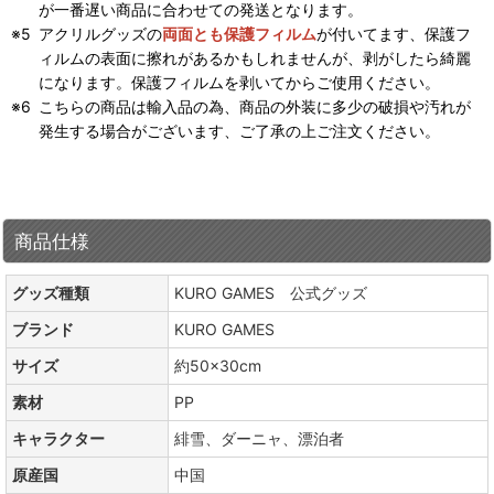
が一番遅い商品に合わせての発送となります。
アクリルグッズの
両面とも保護フィルム
が付いてます、保護フ
ィルムの表面に擦れがあるかもしれませんが、剥がしたら綺麗
になります。保護フィルムを剥いてからご使用ください。
こちらの商品は輸入品の為、商品の外装に多少の破損や汚れが
発生する場合がございます、ご了承の上ご注文ください。
商品仕様
グッズ種類
KURO GAMES 公式グッズ
ブランド
KURO GAMES
サイズ
約50×30cm
素材
PP
キャラクター
緋雪、ダーニャ、漂泊者
原産国
中国