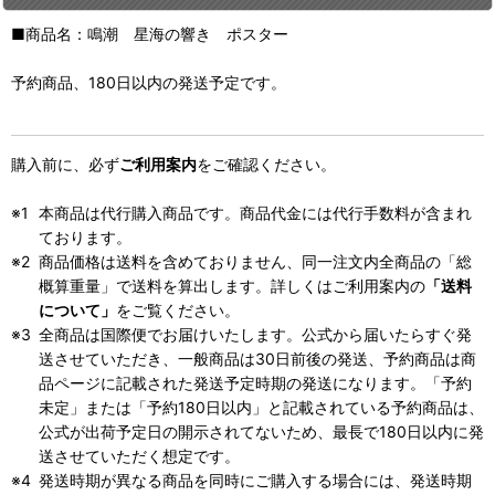
■商品名：鳴潮 星海の響き ポスター
予約商品、180日以内の発送予定です。
購入前に、必ず
ご利用案内
をご確認ください。
本商品は代行購入商品です。商品代金には代行手数料が含まれ
ております。
商品価格は送料を含めておりません、同一注文内全商品の「総
概算重量」で送料を算出します。詳しくはご利用案内の
「送料
について」
をご覧ください。
全商品は国際便でお届けいたします。公式から届いたらすぐ発
送させていただき、一般商品は30日前後の発送、予約商品は商
品ページに記載された発送予定時期の発送になります。「予約
未定」または「予約180日以内」と記載されている予約商品は、
公式が出荷予定日の開示されてないため、最長で180日以内に発
送させていただく想定です。
発送時期が異なる商品を同時にご購入する場合には、発送時期