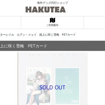
海外グッズ代行ショップ
ご利用案内
壊：スターレイル ルアン・メェイ 紙上に咲く雪梅 PETカード
紙上に咲く雪梅 PETカード