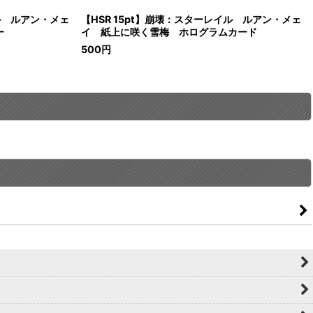
イル ルアン・メェ
【HSR 15pt】崩壊：スターレイル ルアン・メェ
ー
イ 紙上に咲く雪梅 ホログラムカード
500
円