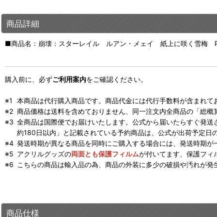
商品詳細
■商品名：崩壊：スターレイル ルアン・メェイ 紙上に咲く雪梅 P
購入前に、必ず
ご利用案内
をご確認ください。
本商品は代行購入商品です。商品代金には代行手数料が含まれて
商品価格は送料を含めておりません、同一注文内全商品の「総概
全商品は国際便でお届けいたします。公式から届いたらすぐ発送
約180日以内」と記載されている予約商品は、公式が出荷予定日
発送時期が異なる商品を同時にご購入する場合には、発送時期が
アクリルグッズの
両面とも保護フィルム
が付いてます、保護フィ
こちらの商品は輸入品の為、商品の外装に多少の破損や汚れが発
商品仕様