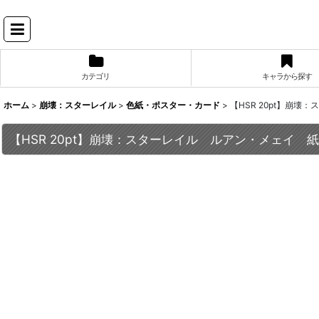
カテゴリ
キャラから探す
ホーム
>
崩壊：スターレイル
>
色紙・ポスター・カード
>
【HSR 20pt】崩
【HSR 20pt】崩壊：スターレイル ルアン・メェイ 