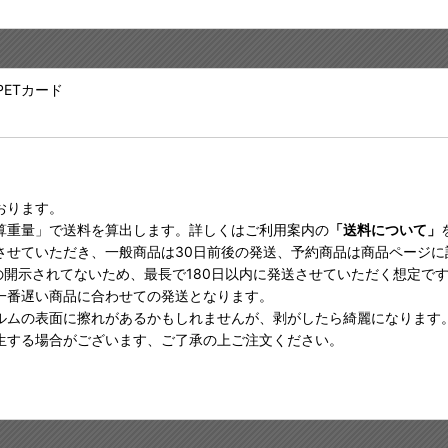
ETカード
おります。
算重量」で送料を算出します。詳しくはご利用案内の
「送料について」
させていただき、一般商品は30日前後の発送、予約商品は商品ページ
の開示されてないため、最長で180日以内に発送させていただく想定で
一番遅い商品に合わせての発送となります。
ルムの表面に擦れがあるかもしれませんが、剥がしたら綺麗になります
生する場合がございます、ご了承の上ご注文ください。