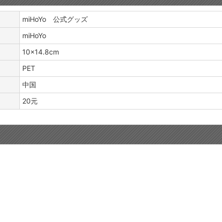
miHoYo 公式グッズ
miHoYo
10×14.8cm
PET
中国
20元