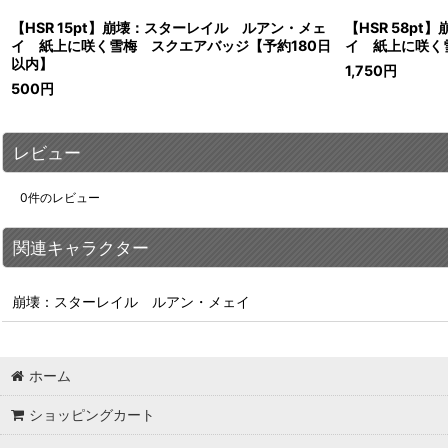
【HSR 15pt】崩壊：スターレイル ルアン・メェ
【HSR 58p
イ 紙上に咲く雪梅 スクエアバッジ【予約180日
イ 紙上に咲く
以内】
1,750
円
500
円
レビュー
0
件のレビュー
関連キャラクター
崩壊：スターレイル ルアン・メェイ
ホーム
ショッピングカート