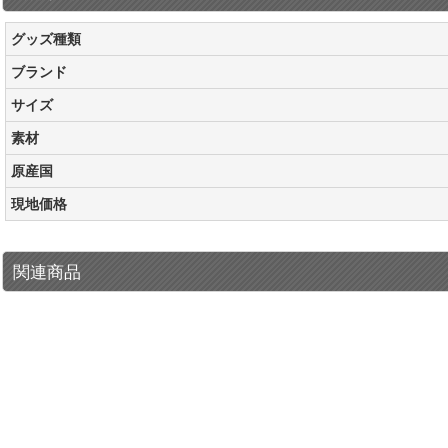
グッズ種類
ブランド
サイズ
素材
原産国
現地価格
関連商品