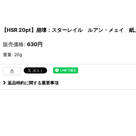
【HSR 20pt】崩壊：スターレイル ルアン・メェイ 紙
販売価格
:
630
円
重量
:
20g
返品特約に関する重要事項