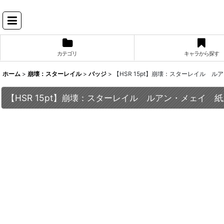
カテゴリ
キャラから探す
ホーム
>
崩壊：スターレイル
>
バッジ
>
【HSR 15pt】崩壊：スターレイル 
【HSR 15pt】崩壊：スターレイル ルアン・メェイ 