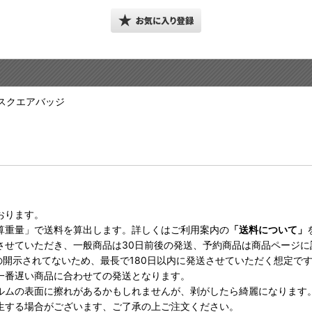
スクエアバッジ
おります。
算重量」で送料を算出します。詳しくはご利用案内の
「送料について」
させていただき、一般商品は30日前後の発送、予約商品は商品ページ
の開示されてないため、最長で180日以内に発送させていただく想定で
一番遅い商品に合わせての発送となります。
ルムの表面に擦れがあるかもしれませんが、剥がしたら綺麗になります
生する場合がございます、ご了承の上ご注文ください。