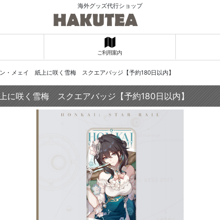
海外グッズ代行ショップ
ご利用案内
ルアン・メェイ 紙上に咲く雪梅 スクエアバッジ【予約180日以内】
紙上に咲く雪梅 スクエアバッジ【予約180日以内】