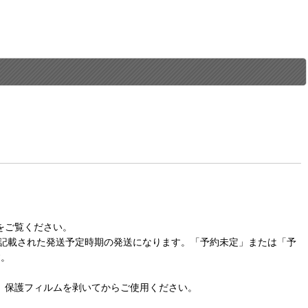
をご覧ください。
に記載された発送予定時期の発送になります。「予約未定」または「予
す。
。保護フィルムを剥いてからご使用ください。