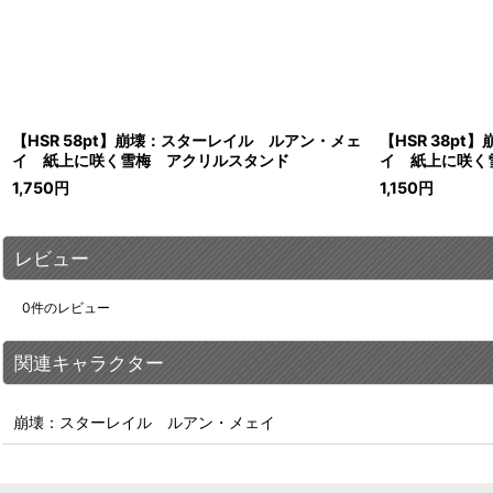
【HSR 58pt】崩壊：スターレイル ルアン・メェ
【HSR 38p
イ 紙上に咲く雪梅 アクリルスタンド
イ 紙上に咲く
1,750
円
1,150
円
レビュー
0
件のレビュー
関連キャラクター
崩壊：スターレイル ルアン・メェイ