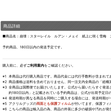
商品詳細
■商品名：崩壊：スターレイル ルアン・メェイ 紙上に咲く雪梅 
予約商品、180日以内の発送予定です。
購入前に、必ず
ご利用案内
をご確認ください。
本商品は代行購入商品です。商品代金には代行手数料が含まれて
商品価格は送料を含めておりません、同一注文内全商品の「総概
全商品は国際便でお届けいたします。公式から届いたらすぐ発送
約180日以内」と記載されている予約商品は、公式が出荷予定日
発送時期が異なる商品を同時にご購入する場合には、発送時期が
アクリルグッズの
両面とも保護フィルム
が付いてます、保護フィ
こちらの商品は輸入品の為、商品の外装に多少の破損や汚れが発