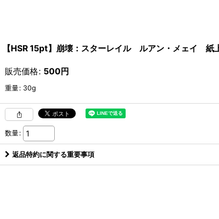
【HSR 15pt】崩壊：スターレイル ルアン・メェイ 
販売価格
:
500
円
重量
:
30g
数量
:
返品特約に関する重要事項