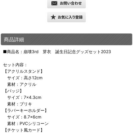
商品詳細
■商品名：崩壊3rd 芽衣 誕生日記念グッズセット2023
セット内容：
【アクリルスタンド】
サイズ：高さ12cm
素材：アクリル
【バッジ】
サイズ：7×4.3cm
素材：ブリキ
【ラバーキーホルダー】
サイズ：8.7×6cm
素材：PVCシリコーン
【チケット風カード】