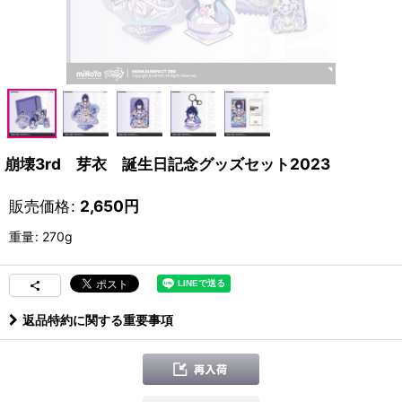
崩壊3rd 芽衣 誕生日記念グッズセット2023
販売価格
:
2,650
円
重量
:
270g
返品特約に関する重要事項