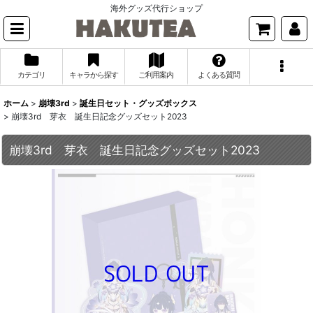
海外グッズ代行ショップ
カテゴリ
キャラから探す
ご利用案内
よくある質問
ホーム
>
崩壊3rd
>
誕生日セット・グッズボックス
>
崩壊3rd 芽衣 誕生日記念グッズセット2023
崩壊3rd 芽衣 誕生日記念グッズセット2023