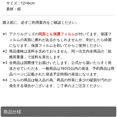
サイズ：12×6cm
素材：紙
購入前に、必ずご利用案内をご確認ください。
アクリルグッズの
両面とも保護フィルム
が付いてます、保護フ
ィルムの表面に擦れがあるかもしれませんが、剥がしたら綺麗
になります。保護フィルムを剥いてからご使用ください。
商品価格は送料を含めておりません、同一注文内全商品の「総
概算重量」で送料を算出します。
全商品は国際便でお届けいたします。公式から届いたらすぐ発
送させていただき、一般商品は180日以内の発送、予約商品は商
品ページに記載された発送予定時期の発送になります。
こちらの商品は輸入品の為、商品の外装に多少の破損や汚れが
発生する場合がございます、ご了承の上ご注文ください。
商品仕様