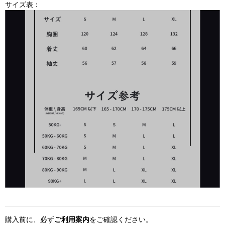
サイズ表：
購入前に、必ず
ご利用案内
をご確認ください。