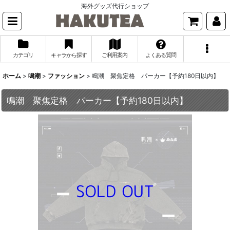
海外グッズ代行ショップ
カテゴリ
キャラから探す
ご利用案内
よくある質問
ホーム
>
鳴潮
>
ファッション
>
鳴潮 聚焦定格 パーカー【予約180日以内】
鳴潮 聚焦定格 パーカー【予約180日以内】