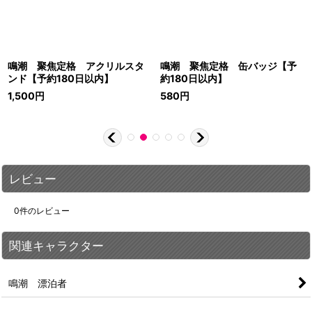
鳴潮 聚焦定格 アクリルスタ
鳴潮 聚焦定格 缶バッジ【予
ンド【予約180日以内】
約180日以内】
1,500
円
580
円
レビュー
0
件のレビュー
関連キャラクター
鳴潮 漂泊者