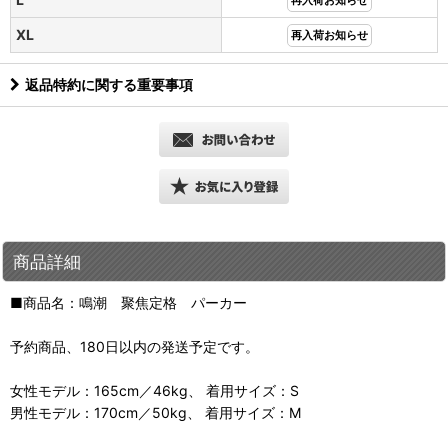
再入荷お知らせ
XL
再入荷お知らせ
返品特約に関する重要事項
商品詳細
■商品名：鳴潮 聚焦定格 パーカー
予約商品、180日以内の発送予定です。
女性モデル：165cm／46kg、 着用サイズ：S
男性モデル：170cm／50kg、 着用サイズ：M