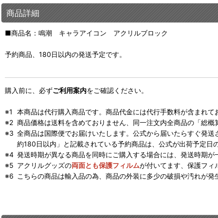
商品詳細
■商品名：鳴潮 キャラアイコン アクリルブロック
予約商品、180日以内の発送予定です。
購入前に、必ず
ご利用案内
をご確認ください。
本商品は代行購入商品です。商品代金には代行手数料が含まれて
商品価格は送料を含めておりません、同一注文内全商品の「総概
全商品は国際便でお届けいたします。公式から届いたらすぐ発送
約180日以内」と記載されている予約商品は、公式が出荷予定日
発送時期が異なる商品を同時にご購入する場合には、発送時期が
アクリルグッズの
両面とも保護フィルム
が付いてます、保護フィ
こちらの商品は輸入品の為、商品の外装に多少の破損や汚れが発