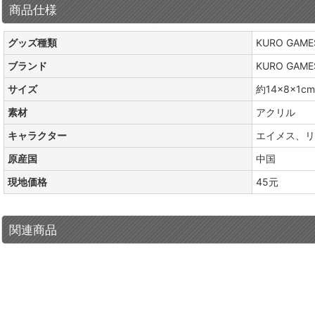
商品仕様
グッズ種類
KURO GA
ブランド
KURO GAME
サイズ
約14×8×1cm
素材
アクリル
キャラクター
エイメス、リ
原産国
中国
現地価格
45元
関連商品