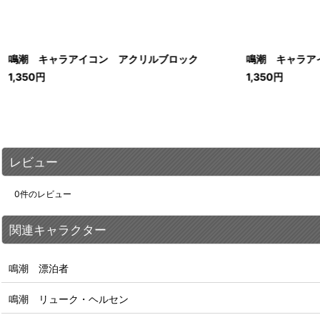
鳴潮 キャラアイコン アクリルブロック
鳴潮 キャラアイ
1,350
円
1,350
円
レビュー
0
件のレビュー
関連キャラクター
鳴潮 漂泊者
鳴潮 リューク・ヘルセン