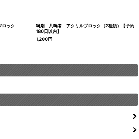
ブロック
鳴潮 共鳴者 アクリルブロック（2種類）【予約
180日以内】
1,200
円