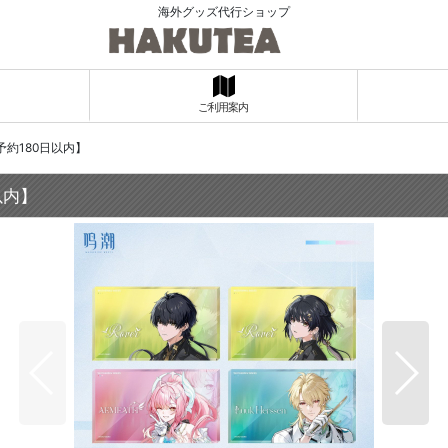
海外グッズ代行ショップ
ご利用案内
約180日以内】
以内】