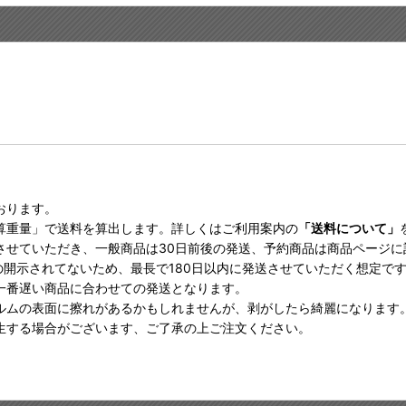
おります。
算重量」で送料を算出します。詳しくはご利用案内の
「送料について」
させていただき、一般商品は30日前後の発送、予約商品は商品ページ
の開示されてないため、最長で180日以内に発送させていただく想定で
一番遅い商品に合わせての発送となります。
ルムの表面に擦れがあるかもしれませんが、剥がしたら綺麗になります
生する場合がございます、ご了承の上ご注文ください。