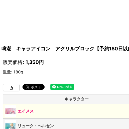
鳴潮 キャラアイコン アクリルブロック【予約180日以
販売価格
:
1,350
円
重量
:
180g
キャラクター
エイメス
リューク・ヘルセン