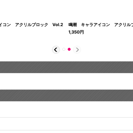
コン アクリルブロック Vol.2
鳴潮 キャラアイコン アクリル
1,350
円