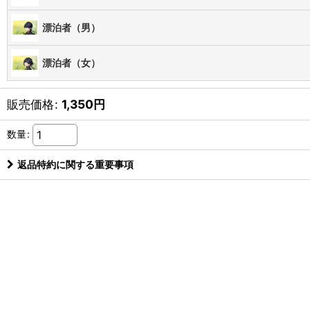
漂泊者（男）
漂泊者（女）
販売価格
:
1,350
円
数量
:
返品特約に関する重要事項