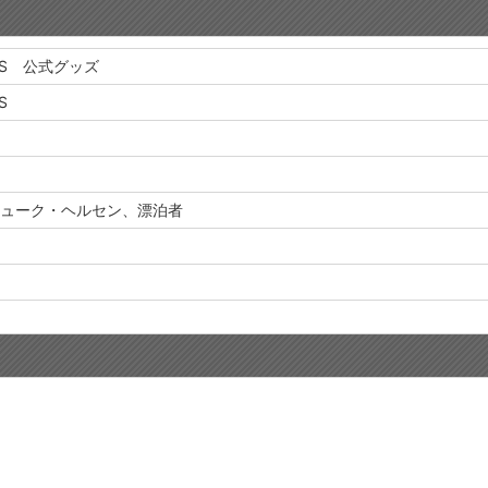
MES 公式グッズ
S
ューク・ヘルセン、漂泊者