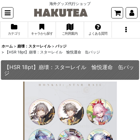
海外グッズ代行ショップ
カテゴリ
キャラから探す
ご利用案内
よくある質問
ホーム
>
崩壊：スターレイル
>
バッジ
>
【HSR 18pt】崩壊：スターレイル 愉悦運命 缶バッジ
【HSR 18pt】崩壊：スターレイル 愉悦運命 缶バッ
ジ