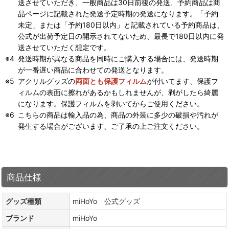
送させていただき、一般商品は30日前後の発送、予約商品は商
品ページに記載された発送予定時期の発送になります。「予約
未定」または「予約180日以内」と記載されている予約商品は、
公式が出荷予定日の開示されてないため、最長で180日以内に発
送させていただく想定です。
発送時期が異なる商品を同時にご購入する場合には、発送時期
が一番遅い商品に合わせての発送となります。
アクリルグッズの
両面とも保護フィルム
が付いてます、保護フ
ィルムの表面に擦れがあるかもしれませんが、剥がしたら綺麗
になります。保護フィルムを剥いてからご使用ください。
こちらの商品は輸入品の為、商品の外装に多少の破損や汚れが
発生する場合がございます、ご了承の上ご注文ください。
商品仕様
グッズ種類
miHoYo 公式グッズ
ブランド
miHoYo