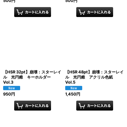
500
円
500
円
【HSR 32pt】崩壊：スターレイ
【HSR 48pt】崩壊：スターレイ
ル 光円錐 キーホルダー
ル 光円錐 アクリル色紙
Vol.3
Vol.5
950
円
1,450
円