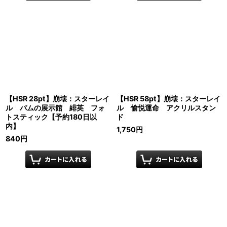
【HSR 28pt】崩壊：スターレイ
【HSR 58pt】崩壊：スターレイ
ル パムの展示館 緋英 フォ
ル 愉悦運命 アクリルスタン
トスティック【予約180日以
ド
内】
1,750
円
840
円