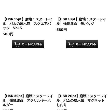
【HSR 15pt】崩壊：スターレイ
【HSR 18pt】崩壊：スターレイ
ル パムの展示館 スクエアバ
ル 愉悦運命 缶バッジ
ッジ Vol.5
580
円
500
円
【HSR 32pt】崩壊：スターレイ
【HSR 20pt】崩壊：スターレイ
ル 愉悦運命 アクリルキーホ
ル パムの展示館 マグネット
ルダー
しおり