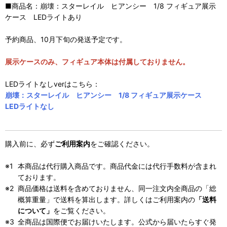
■商品名：崩壊：スターレイル ヒアンシー 1/8 フィギュア展示
ケース LEDライトあり
予約商品、10月下旬の発送予定です。
展示ケースのみ、フィギュア本体は付属しておりません。
LEDライトなしverはこちら：
崩壊：スターレイル ヒアンシー 1/8 フィギュア展示ケース
LEDライトなし
購入前に、必ず
ご利用案内
をご確認ください。
本商品は代行購入商品です。商品代金には代行手数料が含まれ
ております。
商品価格は送料を含めておりません、同一注文内全商品の「総
概算重量」で送料を算出します。詳しくはご利用案内の
「送料
について」
をご覧ください。
全商品は国際便でお届けいたします。公式から届いたらすぐ発