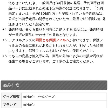
送させていただき、一般商品は30日前後の発送、予約商品は商
品ページに記載された発送予定時期の発送になります。「予約
未定」または「予約180日以内」と記載されている予約商品は、
公式が出荷予定日の開示されてないため、最長で180日以内に発
送させていただく想定です。
発送時期が異なる商品を同時にご購入する場合には、発送時期
が一番遅い商品に合わせての発送となります。
アクリルグッズの
両面とも保護フィルム
が付いてます、保護フ
ィルムの表面に擦れがあるかもしれませんが、剥がしたら綺麗
になります。保護フィルムを剥いてからご使用ください。
こちらの商品は輸入品の為、商品の外装に多少の破損や汚れが
発生する場合がございます、ご了承の上ご注文ください。
商品仕様
グッズ種類
miHoYo 公式グッズ
ブランド
miHoYo