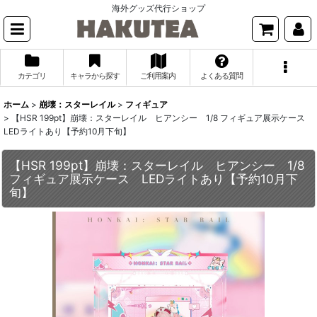
海外グッズ代行ショップ
カテゴリ
キャラから探す
ご利用案内
よくある質問
ホーム
>
崩壊：スターレイル
>
フィギュア
>
【HSR 199pt】崩壊：スターレイル ヒアンシー 1/8 フィギュア展示ケース
LEDライトあり【予約10月下旬】
【HSR 199pt】崩壊：スターレイル ヒアンシー 1/8
フィギュア展示ケース LEDライトあり【予約10月下
旬】