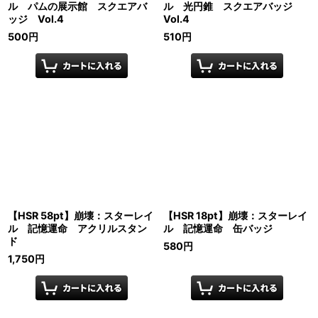
ル パムの展示館 スクエアバ
ル 光円錐 スクエアバッジ
ッジ Vol.4
Vol.4
500
円
510
円
【HSR 58pt】崩壊：スターレイ
【HSR 18pt】崩壊：スターレイ
ル 記憶運命 アクリルスタン
ル 記憶運命 缶バッジ
ド
580
円
1,750
円