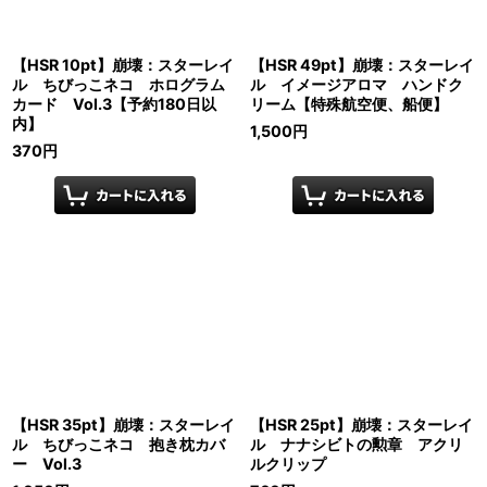
【HSR 10pt】崩壊：スターレイ
【HSR 49pt】崩壊：スターレイ
ル ちびっこネコ ホログラム
ル イメージアロマ ハンドク
カード Vol.3【予約180日以
リーム【特殊航空便、船便】
内】
1,500
円
370
円
【HSR 35pt】崩壊：スターレイ
【HSR 25pt】崩壊：スターレイ
ル ちびっこネコ 抱き枕カバ
ル ナナシビトの勲章 アクリ
ー Vol.3
ルクリップ