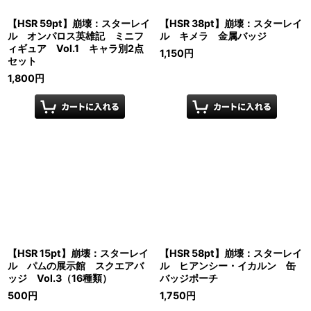
【HSR 59pt】崩壊：スターレイ
【HSR 38pt】崩壊：スターレイ
ル オンパロス英雄記 ミニフ
ル キメラ 金属バッジ
ィギュア Vol.1 キャラ別2点
1,150
円
セット
1,800
円
【HSR 15pt】崩壊：スターレイ
【HSR 58pt】崩壊：スターレイ
ル パムの展示館 スクエアバ
ル ヒアンシー・イカルン 缶
ッジ Vol.3（16種類）
バッジポーチ
500
円
1,750
円