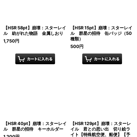
【HSR 58pt】崩壊：スターレイ
【HSR 15pt】崩壊：スターレイ
ル 紡がれた物語 金属しおり
ル 群星の招待 缶バッジ（50
種類）
1,750
円
500
円
【HSR 40pt】崩壊：スターレイ
【HSR 129pt】崩壊：スターレ
ル 群星の招待 キーホルダー
イル 君との思い出 切り絵ラ
イト【特殊航空便、船便】【予
1,200
円