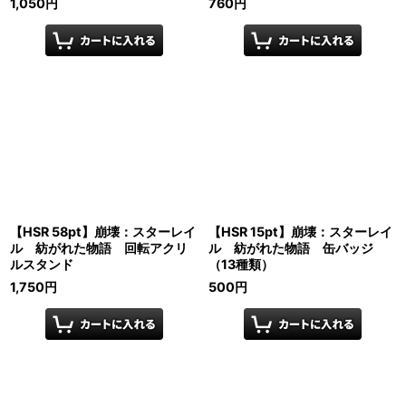
1,050
円
760
円
【HSR 58pt】崩壊：スターレイ
【HSR 15pt】崩壊：スターレイ
ル 紡がれた物語 回転アクリ
ル 紡がれた物語 缶バッジ
ルスタンド
（13種類）
1,750
円
500
円