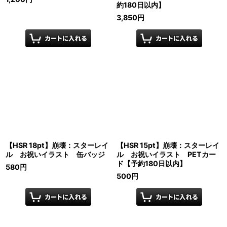
約180日以内】
3,850
円
【HSR 18pt】崩壊：スターレイ
【HSR 15pt】崩壊：スターレイ
ル お祝いイラスト 缶バッジ
ル お祝いイラスト PETカー
ド【予約180日以内】
580
円
500
円