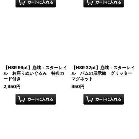
【HSR 99pt】崩壊：スターレイ
【HSR 32pt】崩壊：スターレイ
ル お座りぬいぐるみ 特典カ
ル パムの展示館 グリッター
ード付き
マグネット
2,950
円
950
円