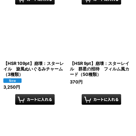
【HSR 109pt】崩壊：スターレ
【HSR 9pt】崩壊：スターレイ
イル 旋風ぬいぐるみチャーム
ル 群星の招待 フィルム風カ
（3種類）
ード（50種類）
370
円
3,250
円