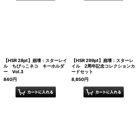
【HSR 28pt】崩壊：スターレイ
【HSR 299pt】崩壊：スターレ
ル ちびっこネコ キーホルダ
イル 2周年記念コレクションカ
ー Vol.3
ードセット
840
円
8,850
円