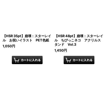
【HSR 35pt】崩壊：スターレイ
【HSR 48pt】崩壊：スターレイ
ル お祝いイラスト PET色紙
ル ちびっこネコ アクリルス
タンド Vol.3
1,050
円
1,450
円