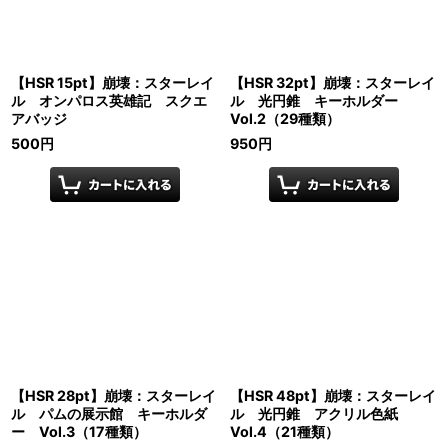
【HSR 15pt】崩壊：スターレイ
【HSR 32pt】崩壊：スターレイ
ル オンパロス英雄記 スクエ
ル 光円錐 キーホルダー
アバッジ
Vol.2（29種類）
500
円
950
円
【HSR 28pt】崩壊：スターレイ
【HSR 48pt】崩壊：スターレイ
ル パムの展示館 キーホルダ
ル 光円錐 アクリル色紙
ー Vol.3（17種類）
Vol.4（21種類）