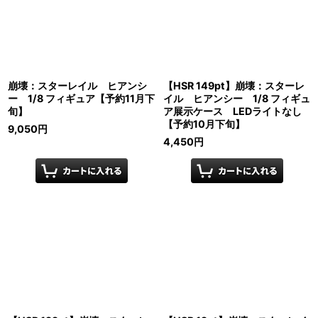
崩壊：スターレイル ヒアンシ
【HSR 149pt】崩壊：スターレ
ー 1/8 フィギュア【予約11月下
イル ヒアンシー 1/8 フィギュ
旬】
ア展示ケース LEDライトなし
【予約10月下旬】
9,050
円
4,450
円