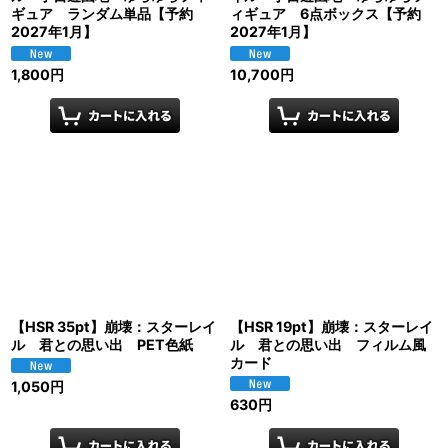
ギュア ランダム単品【予約
ィギュア 6点ボックス【予約
2027年1月】
2027年1月】
1,800
円
10,700
円
【HSR 35pt】崩壊：スターレイ
【HSR 19pt】崩壊：スターレイ
ル 君との思い出 PET色紙
ル 君との思い出 フィルム風
カード
1,050
円
630
円