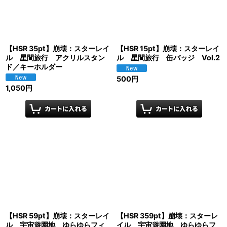
【HSR 35pt】崩壊：スターレイ
【HSR 15pt】崩壊：スターレイ
ル 星間旅行 アクリルスタン
ル 星間旅行 缶バッジ Vol.2
ド／キーホルダー
500
円
1,050
円
【HSR 59pt】崩壊：スターレイ
【HSR 359pt】崩壊：スターレ
ル 宇宙遊園地 ゆらゆらフィ
イル 宇宙遊園地 ゆらゆらフ