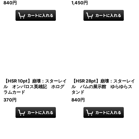
840
円
1,450
円
【HSR 10pt】崩壊：スターレイ
【HSR 28pt】崩壊：スターレイ
ル オンパロス英雄記 ホログ
ル パムの展示館 ゆらゆらス
ラムカード
タンド
370
円
840
円