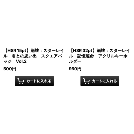
【HSR 15pt】崩壊：スターレイ
【HSR 32pt】崩壊：スターレイ
ル 君との思い出 スクエアバ
ル 記憶運命 アクリルキーホ
ッジ Vol.2
ルダー
500
円
950
円