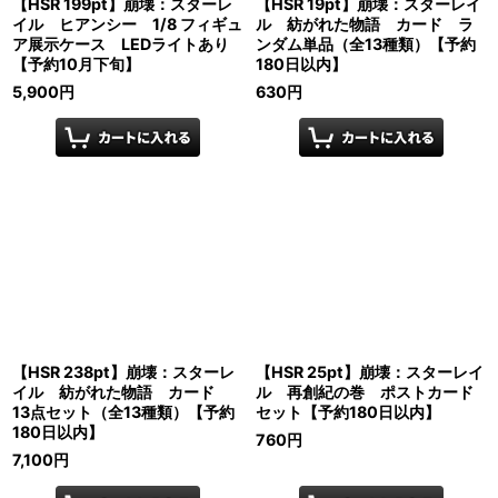
【HSR 199pt】崩壊：スターレ
【HSR 19pt】崩壊：スターレイ
イル ヒアンシー 1/8 フィギュ
ル 紡がれた物語 カード ラ
ア展示ケース LEDライトあり
ンダム単品（全13種類）【予約
【予約10月下旬】
180日以内】
5,900
円
630
円
【HSR 238pt】崩壊：スターレ
【HSR 25pt】崩壊：スターレイ
イル 紡がれた物語 カード
ル 再創紀の巻 ポストカード
13点セット（全13種類）【予約
セット【予約180日以内】
180日以内】
760
円
7,100
円