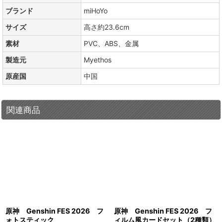
ブランド
miHoYo
サイズ
高さ約23.6cm
素材
PVC、ABS、金属
製造元
Myethos
原産国
中国
関連商品
原神 Genshin FES 2026 フ
原神 Genshin FES 2026 フ
ォトスティック
ィルム風カードセット（2種類）