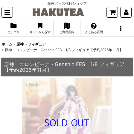
海外グッズ代行ショップ
カテゴリ
キャラから探す
ご利用案内
よくある質問
ホーム
>
原神
>
フィギュア
>
原神 コロンビーナ・Genshin FES 1/8 フィギュア【予約2026年11月】
原神 コロンビーナ・Genshin FES 1/8 フィギュア
【予約2026年11月】