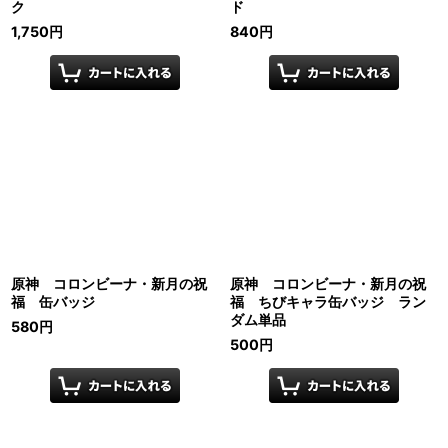
ク
ド
1,750
円
840
円
原神 コロンビーナ・新月の祝
原神 コロンビーナ・新月の祝
福 缶バッジ
福 ちびキャラ缶バッジ ラン
ダム単品
580
円
500
円