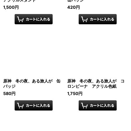
1,500
円
420
円
原神 冬の夜、ある旅人が 缶
原神 冬の夜、ある旅人が コ
バッジ
ロンビーナ アクリル色紙
580
円
1,750
円