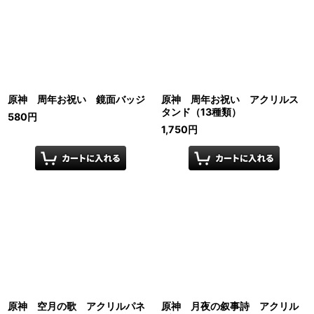
原神 周年お祝い 鏡面バッジ
原神 周年お祝い アクリルス
タンド（13種類）
580
円
1,750
円
原神 空月の歌 アクリルパネ
原神 月夜の叙事詩 アクリル