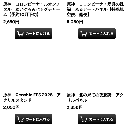
原神 コロンビーナ・ルオンノ
原神 コロンビーナ・新月の祝
タル ぬいぐるみバッグチャー
福 光るアートパネル【特殊航
ム【予約10月下旬】
空便、船便】
2,650
円
5,050
円
原神 Genshin FES 2026 ア
原神 北の果ての夜想詩 アク
クリルスタンド
リルパネル
2,050
円
2,350
円