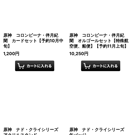
原神 コロンビーナ・伴月紀
原神 コロンビーナ・伴月紀
聞 カードセット【予約10月中
聞 オルゴールセット【特殊航
旬】
空便、船便】【予約11月上旬】
1,200
円
10,250
円
原神 ナド・クライシリーズ
原神 ナド・クライシリーズ
アクリルスタンド
缶バッジ