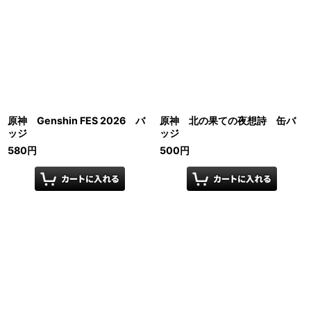
原神 Genshin FES 2026 バ
原神 北の果ての夜想詩 缶バ
ッジ
ッジ
580
円
500
円