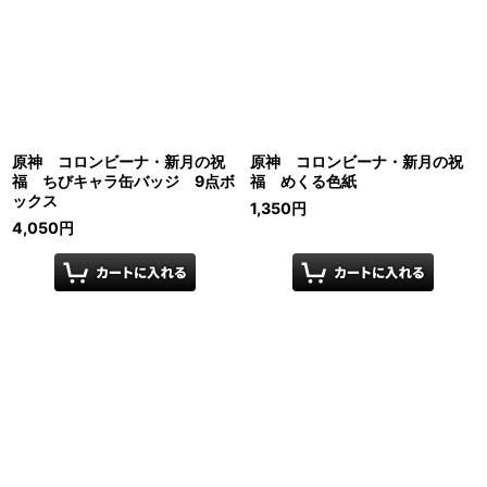
原神 コロンビーナ・新月の祝
原神 コロンビーナ・新月の祝
福 ちびキャラ缶バッジ 9点ボ
福 めくる色紙
ックス
1,350
円
4,050
円