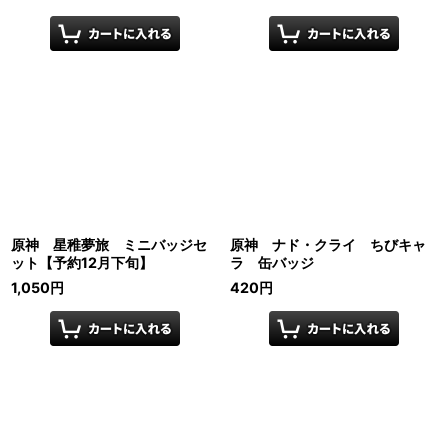
原神 星稚夢旅 ミニバッジセ
原神 ナド・クライ ちびキャ
ット【予約12月下旬】
ラ 缶バッジ
1,050
円
420
円