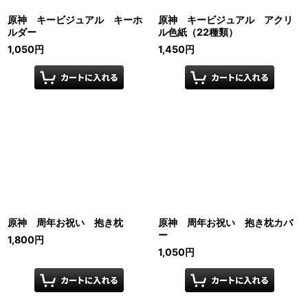
原神 キービジュアル キーホ
原神 キービジュアル アクリ
ルダー
ル色紙（22種類）
1,050
円
1,450
円
原神 周年お祝い 抱き枕
原神 周年お祝い 抱き枕カバ
ー
1,800
円
1,050
円