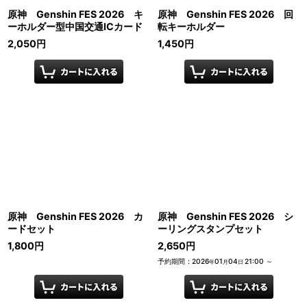
原神 Genshin FES 2026 キ
原神 Genshin FES 2026 回
ーホルダー型中国交通ICカード
転キーホルダー
2,050
円
1,450
円
原神 Genshin FES 2026 カ
原神 Genshin FES 2026 シ
ードセット
ーリングスタンプセット
1,800
円
2,650
円
予約期間
:
2026
01
04
21:00
～
年
月
日