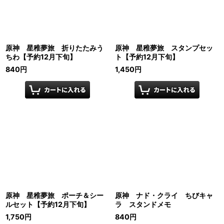
原神 星稚夢旅 折りたたみう
原神 星稚夢旅 スタンプセッ
ちわ【予約12月下旬】
ト【予約12月下旬】
840
円
1,450
円
原神 星稚夢旅 ポーチ＆シー
原神 ナド・クライ ちびキャ
ルセット【予約12月下旬】
ラ スタンドメモ
1,750
円
840
円