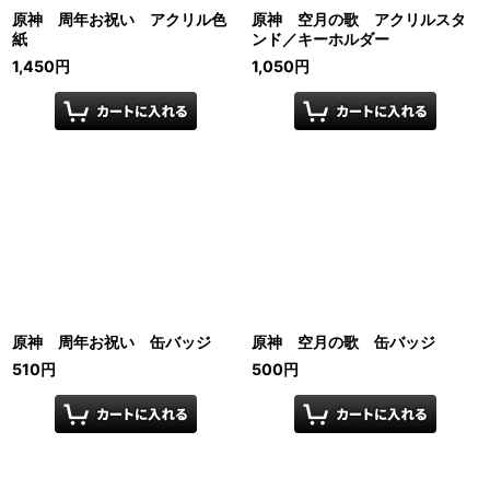
原神 周年お祝い アクリル色
原神 空月の歌 アクリルスタ
紙
ンド／キーホルダー
1,450
円
1,050
円
原神 周年お祝い 缶バッジ
原神 空月の歌 缶バッジ
510
円
500
円