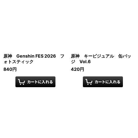
原神 Genshin FES 2026 フ
原神 キービジュアル 缶バッ
ォトスティック
ジ Vol.6
840
円
420
円