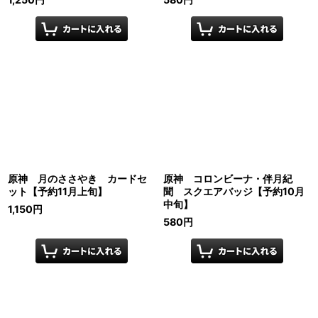
原神 月のささやき カードセ
原神 コロンビーナ・伴月紀
ット【予約11月上旬】
聞 スクエアバッジ【予約10月
中旬】
1,150
円
580
円