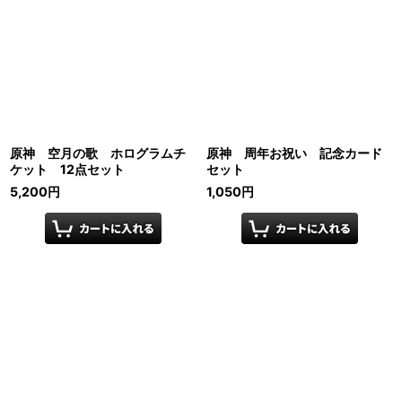
原神 空月の歌 ホログラムチ
原神 周年お祝い 記念カード
ケット 12点セット
セット
5,200
円
1,050
円