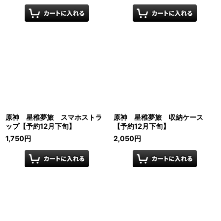
原神 星稚夢旅 スマホストラ
原神 星稚夢旅 収納ケース
ップ【予約12月下旬】
【予約12月下旬】
1,750
円
2,050
円