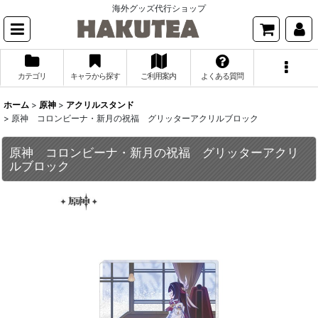
海外グッズ代行ショップ
カテゴリ
キャラから探す
ご利用案内
よくある質問
ホーム
>
原神
>
アクリルスタンド
>
原神 コロンビーナ・新月の祝福 グリッターアクリルブロック
原神 コロンビーナ・新月の祝福 グリッターアクリ
ルブロック