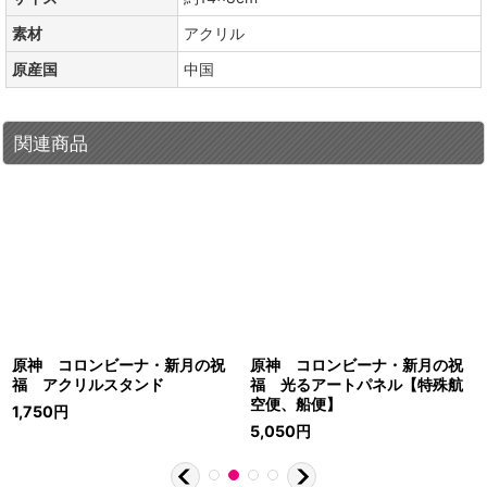
素材
アクリル
原産国
中国
関連商品
原神 コロンビーナ・新月の祝
原神 コロンビーナ・新月の祝
福 アクリルスタンド
福 光るアートパネル【特殊航
空便、船便】
1,750
円
5,050
円