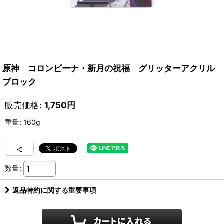
原神 コロンビーナ・新月の祝福 グリッターアクリル
ブロック
販売価格
:
1,750
円
重量
:
160g
数量
:
返品特約に関する重要事項