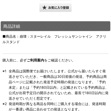
商品詳細
■商品名：崩壊：スターレイル フレッシュサンシャイン アクリ
ルスタンド
購入前に、必ず
ご利用案内
をご確認ください。
全商品は国際便でお届けいたします。公式から届いたらすぐ発
送させていただき、一般商品は30日前後の発送、予約商品は商
品ページに記載された発送予定時期の発送になります。「予約
未定」または「予約180日以内」と記載されている予約商品は、
公式が出荷予定日の開示されてないため、最長で180日以内に発
送させていただく想定です。
発送時期が異なる商品を同時にご購入する場合には、発送時期
が一番遅い商品に合わせての発送となります。