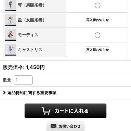
穹（男開拓者）
星（女開拓者）
再入荷お知らせ
モーディス
キャストリス
再入荷お知らせ
販売価格
:
1,450
円
数量
:
返品特約に関する重要事項