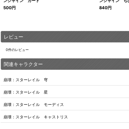
ンシャイン カード
ンシャイン ち
500
円
840
円
レビュー
0
件のレビュー
関連キャラクター
崩壊：スターレイル 穹
崩壊：スターレイル 星
崩壊：スターレイル モーディス
崩壊：スターレイル キャストリス