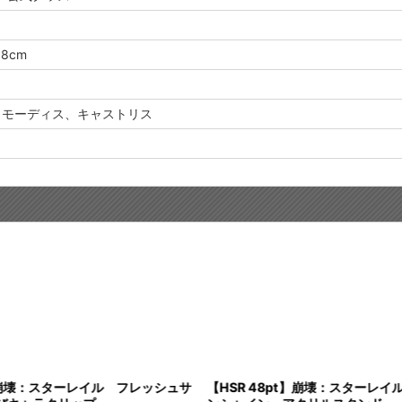
8cm
、モーディス、キャストリス
t】崩壊：スターレイル フレッシュサ
【HSR 48pt】崩壊：スターレ