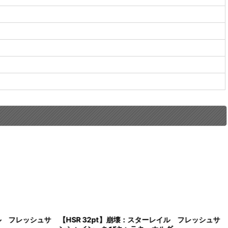
イル フレッシュサ
【HSR 32pt】崩壊：スターレイル フレッシュサ