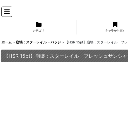
カテゴリ
キャラから探す
ホーム
>
崩壊：スターレイル
>
バッジ
>
【HSR 15pt】崩壊：スターレイル 
【HSR 15pt】崩壊：スターレイル フレッシュサンシ