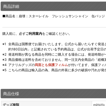
商品詳細
■商品名：崩壊：スターレイル フレッシュサンシャイン 缶バッジ
購入前に、必ず
ご利用案内
をご確認ください。
全商品は国際便でお届けいたします。公式から届いたらすぐ発送
約180日以内」と記載されている予約商品は、公式が出荷予定日
発送時期が異なる商品を同時にご購入する場合には、発送時期が
商品価格は送料を含めておりません、同一注文内全商品の「総概
アクリルグッズの
両面とも保護フィルム
が付いてます、保護フィ
こちらの商品は輸入品の為、商品の外装に多少の破損や汚れが発
商品仕様
グッズ種類
miHo