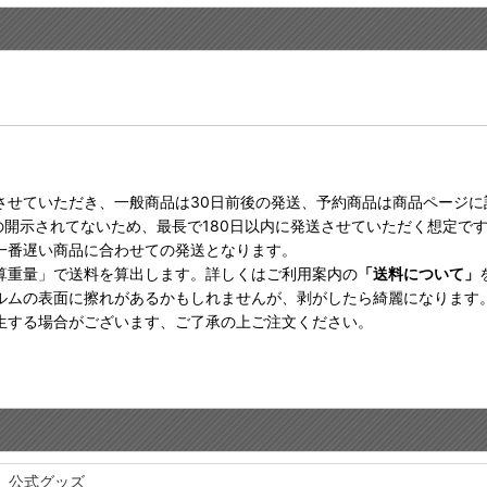
させていただき、一般商品は30日前後の発送、予約商品は商品ページ
の開示されてないため、最長で180日以内に発送させていただく想定で
一番遅い商品に合わせての発送となります。
算重量」で送料を算出します。詳しくはご利用案内の
「送料について」
ルムの表面に擦れがあるかもしれませんが、剥がしたら綺麗になります
生する場合がございます、ご了承の上ご注文ください。
Yo 公式グッズ