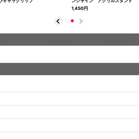
びキャラクリップ
ンシャイン アクリルスタンド
1,450
円