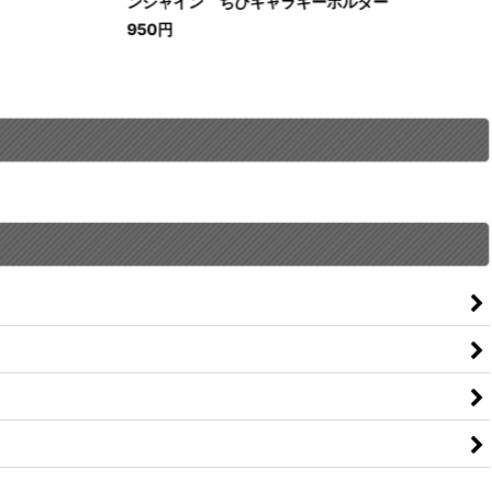
ンシャイン ちびキャラキーホルダー
950
円