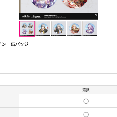
ャイン 缶バッジ
選択