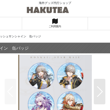
海外グッズ代行ショップ
ご利用案内
フレッシュサンシャイン 缶バッジ
ャイン 缶バッジ