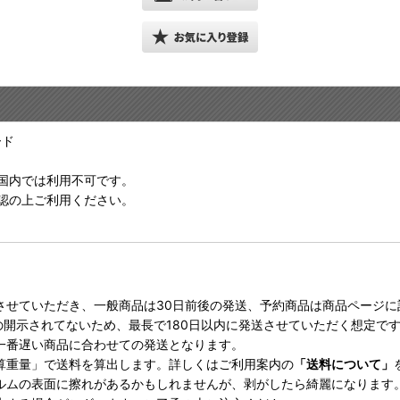
ード
国内では利用不可です。
認の上ご利用ください。
させていただき、一般商品は30日前後の発送、予約商品は商品ページ
の開示されてないため、最長で180日以内に発送させていただく想定で
一番遅い商品に合わせての発送となります。
算重量」で送料を算出します。詳しくはご利用案内の
「送料について」
ルムの表面に擦れがあるかもしれませんが、剥がしたら綺麗になります