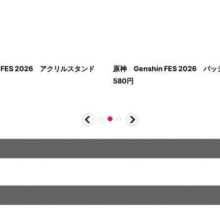
n FES 2026 アクリルスタンド
原神 Genshin FES 2026 バッ
580
円