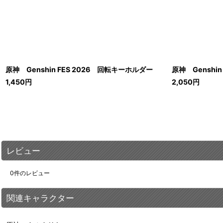
原神 Genshin FES 2026 回転キーホルダー
原神 Genshi
1,450
円
2,050
円
レビュー
0
件のレビュー
関連キャラクター