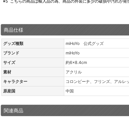
こちらの商品は輸入品の為、商品の外装に多少の破損や汚れが発
商品仕様
グッズ種類
miHoYo 公式グッズ
ブランド
miHoYo
サイズ
約6×8.4cm
素材
アクリル
キャラクター
コロンビーナ、フリンズ、アルレ
原産国
中国
関連商品