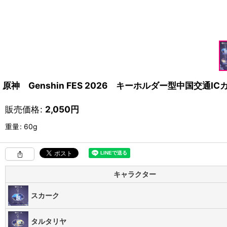
原神 Genshin FES 2026 キーホルダー型中国交通IC
販売価格
:
2,050
円
重量
:
60g
キャラクター
スカーク
タルタリヤ