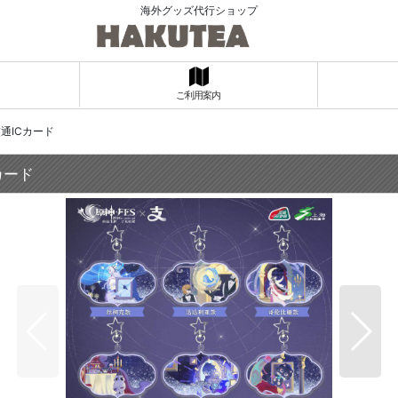
海外グッズ代行ショップ
ご利用案内
交通ICカード
カード