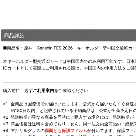
商品詳細
■商品名：原神 Genshin FES 2026 キーホルダー型中国交通ICカ
本キーホルダー型交通ICカードは中国国内でのみ利用可能です。日本
ICカードとして実際にご利用される際は、中国国内の使用方法をご確
購入前に、必ず
ご利用案内
をご確認ください。
全商品は国際便でお届けいたします。公式から届いたらすぐ発送
約180日以内」と記載されている予約商品は、公式が出荷予定日
発送時期が異なる商品を同時にご購入する場合には、発送時期が
商品価格は送料を含めておりません、同一注文内全商品の「総概
アクリルグッズの
両面とも保護フィルム
が付いてます、保護フィ