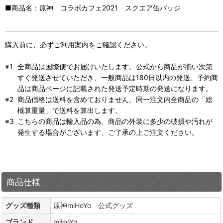
■商品名：原神 コラボカフェ2021 スクエア缶バッジ
購入前に、必ずご利用案内をご確認ください。
全商品は国際便でお届けいたします。公式から商品が揃い次第
すぐ発送させていただき、一般商品は180日以内の発送、予約商
品は商品ページに記載された発送予定時期の発送になります。
商品価格は送料を含めておりません、同一注文内全商品の「総
概算重量」で送料を算出します。
こちらの商品は輸入品の為、商品の外装に多少の破損や汚れが
発生する場合がございます、ご了承の上ご注文ください。
商品仕様
グッズ種類
原神miHoYo 公式グッズ
ブランド
miHoYo