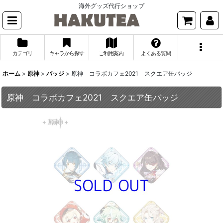
海外グッズ代行ショップ
カテゴリ
キャラから探す
ご利用案内
よくある質問
ホーム
>
原神
>
バッジ
>
原神 コラボカフェ2021 スクエア缶バッジ
原神 コラボカフェ2021 スクエア缶バッジ