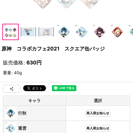
原神 コラボカフェ2021 スクエア缶バッジ
販売価格
:
630
円
重量
:
40g
キャラ
選択
行秋
再入荷お知らせ
重雲
再入荷お知らせ