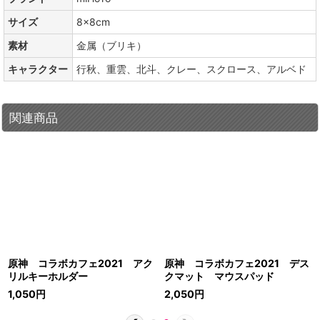
サイズ
8×8cm
素材
金属（ブリキ）
キャラクター
行秋、重雲、北斗、クレー、スクロース、アルベド
関連商品
原神 コラボカフェ2021 アク
原神 コラボカフェ2021 デス
リルキーホルダー
クマット マウスパッド
1,050
円
2,050
円