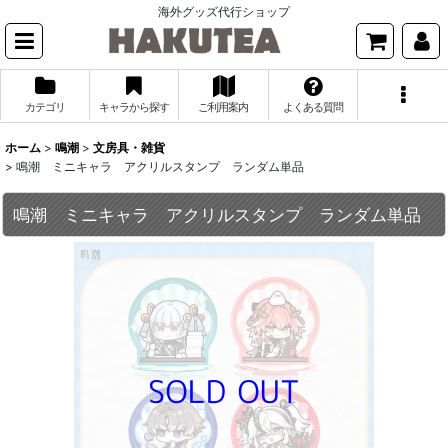
海外グッズ代行ショップ
カテゴリ
キャラから探す
ご利用案内
よくある質問
ホーム
>
鳴潮
>
文房具・雑貨
>
鳴潮 ミニキャラ アクリルスタンプ ランダム単品
鳴潮 ミニキャラ アクリルスタンプ ランダム単品