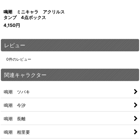
鳴潮 ミニキャラ アクリルス
タンプ 4点ボックス
4,150
円
レビュー
0
件のレビュー
関連キャラクター
鳴潮 ツバキ
鳴潮 今汐
鳴潮 長離
鳴潮 相里要