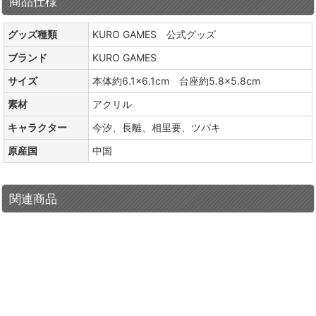
商品仕様
グッズ種類
KURO GAMES 公式グッズ
ブランド
KURO GAMES
サイズ
本体約6.1×6.1cm 台座約5.8×5.8cm
素材
アクリル
キャラクター
今汐、長離、相里要、ツバキ
原産国
中国
関連商品