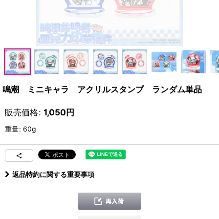
鳴潮 ミニキャラ アクリルスタンプ ランダム単品
販売価格
:
1,050
円
重量
:
60g
返品特約に関する重要事項