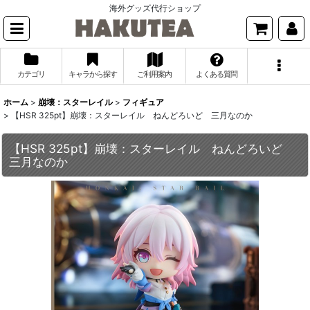
海外グッズ代行ショップ
カテゴリ
キャラから探す
ご利用案内
よくある質問
ホーム
>
崩壊：スターレイル
>
フィギュア
>
【HSR 325pt】崩壊：スターレイル ねんどろいど 三月なのか
【HSR 325pt】崩壊：スターレイル ねんどろいど
三月なのか