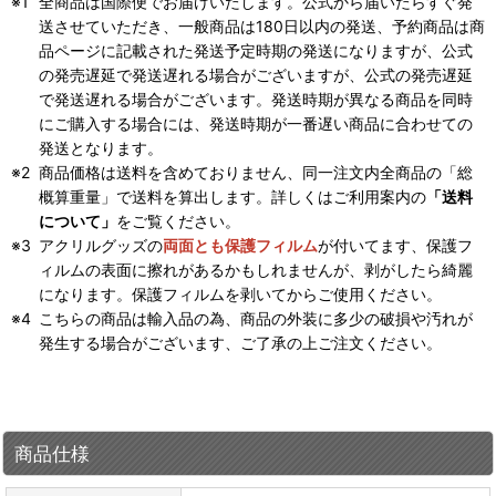
全商品は国際便でお届けいたします。公式から届いたらすぐ発
送させていただき、一般商品は180日以内の発送、予約商品は商
品ページに記載された発送予定時期の発送になりますが、公式
の発売遅延で発送遅れる場合がございますが、公式の発売遅延
で発送遅れる場合がございます。発送時期が異なる商品を同時
にご購入する場合には、発送時期が一番遅い商品に合わせての
発送となります。
商品価格は送料を含めておりません、同一注文内全商品の「総
概算重量」で送料を算出します。詳しくはご利用案内の
「送料
について」
をご覧ください。
アクリルグッズの
両面とも保護フィルム
が付いてます、保護フ
ィルムの表面に擦れがあるかもしれませんが、剥がしたら綺麗
になります。保護フィルムを剥いてからご使用ください。
こちらの商品は輸入品の為、商品の外装に多少の破損や汚れが
発生する場合がございます、ご了承の上ご注文ください。
商品仕様