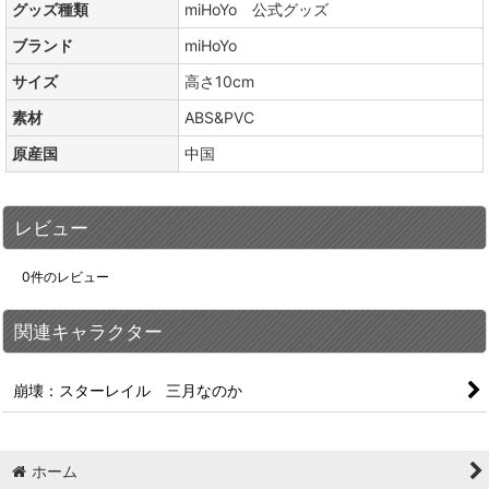
グッズ種類
miHoYo 公式グッズ
ブランド
miHoYo
サイズ
高さ10cm
素材
ABS&PVC
原産国
中国
レビュー
0
件のレビュー
関連キャラクター
崩壊：スターレイル 三月なのか
ホーム