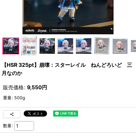
【HSR 325pt】崩壊：スターレイル ねんどろいど 三
月なのか
販売価格
:
9,550
円
重量
:
500g
数量
: