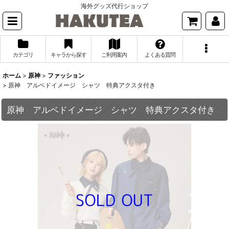
海外グッズ代行ショップ
カテゴリ
キャラから探す
ご利用案内
よくある質問
ホーム
>
原神
>
ファッション
>
原神 アルベドイメージ シャツ 特典アクスタ付き
原神 アルベドイメージ シャツ 特典アクスタ付き