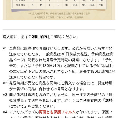
購入前に、必ず
ご利用案内
をご確認ください。
全商品は国際便でお届けいたします。公式から届いたらすぐ発
送させていただき、一般商品は30日前後の発送、予約商品は商
品ページに記載された発送予定時期の発送になります。「予約
未定」または「予約180日以内」と記載されている予約商品は、
公式が出荷予定日の開示されてないため、最長で180日以内に発
送させていただく想定です。
発送時期が異なる商品を同時にご購入する場合には、発送時期
が一番遅い商品に合わせての発送となります。
商品価格は送料を含めておりません、同一注文内全商品の「総
概算重量」で送料を算出します。詳しくはご利用案内の
「送料
について」
をご覧ください。
アクリルグッズの
両面とも保護フィルム
が付いてます、保護フ
ィルムの表面に擦れがあるかもしれませんが、剥がしたら綺麗