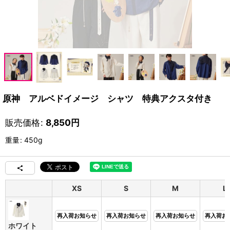
原神 アルベドイメージ シャツ 特典アクスタ付き
販売価格
:
8,850
円
重量
:
450g
XS
S
M
L
再入荷お知らせ
再入荷お知らせ
再入荷お知らせ
再入荷お
ホワイト