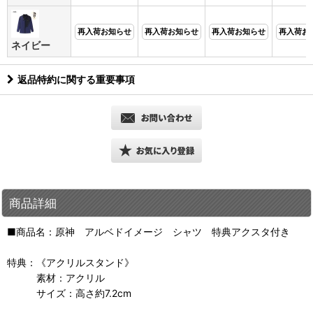
再入荷お知らせ
再入荷お知らせ
再入荷お知らせ
再入荷お
ネイビー
返品特約に関する重要事項
商品詳細
■商品名：原神 アルベドイメージ シャツ 特典アクスタ付き
特典：《アクリルスタンド》
素材：アクリル
サイズ：高さ約7.2cm