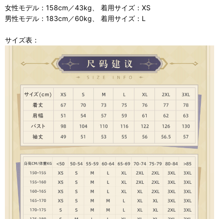
女性モデル：158cm／43kg、 着用サイズ：XS
男性モデル：183cm／60kg、 着用サイズ：L
サイズ表：