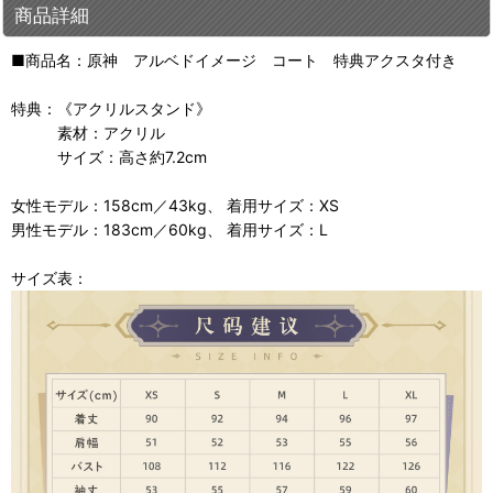
商品詳細
■商品名：原神 アルベドイメージ コート 特典アクスタ付き
特典：《アクリルスタンド》
素材：アクリル
サイズ：高さ約7.2cm
女性モデル：158cm／43kg、 着用サイズ：XS
男性モデル：183cm／60kg、 着用サイズ：L
サイズ表：