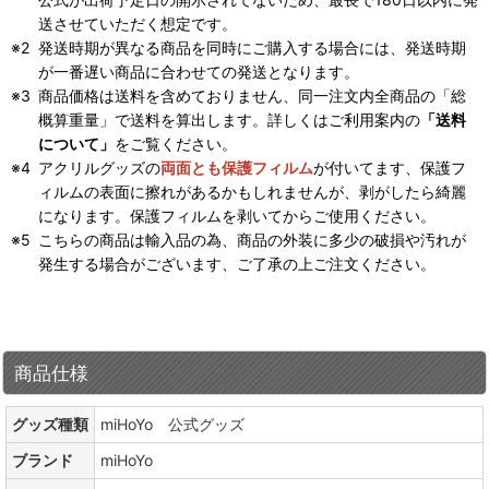
送させていただく想定です。
発送時期が異なる商品を同時にご購入する場合には、発送時期
が一番遅い商品に合わせての発送となります。
商品価格は送料を含めておりません、同一注文内全商品の「総
概算重量」で送料を算出します。詳しくはご利用案内の
「送料
について」
をご覧ください。
アクリルグッズの
両面とも保護フィルム
が付いてます、保護フ
ィルムの表面に擦れがあるかもしれませんが、剥がしたら綺麗
になります。保護フィルムを剥いてからご使用ください。
こちらの商品は輸入品の為、商品の外装に多少の破損や汚れが
発生する場合がございます、ご了承の上ご注文ください。
商品仕様
グッズ種類
miHoYo 公式グッズ
ブランド
miHoYo