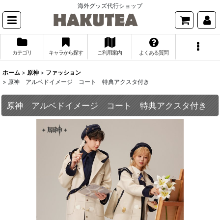
海外グッズ代行ショップ
カテゴリ
キャラから探す
ご利用案内
よくある質問
ホーム
>
原神
>
ファッション
>
原神 アルベドイメージ コート 特典アクスタ付き
原神 アルベドイメージ コート 特典アクスタ付き