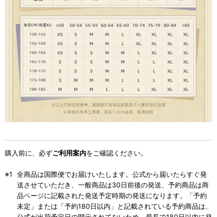
購入前に、必ず
ご利用案内
をご確認ください。
全商品は国際便でお届けいたします。公式から届いたらすぐ発
送させていただき、一般商品は30日前後の発送、予約商品は商
品ページに記載された発送予定時期の発送になります。「予約
未定」または「予約180日以内」と記載されている予約商品は、
公式が出荷予定日の開示されてないため、最長で180日以内に発