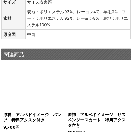
サイズ
サイズ表参照
表地：ポリエステル93%、レーヨン4%、羊毛3% フ
素材
ード：ポリエステル92%、レーヨン8% 裏地：ポリエ
ステル100%
原産国
中国
関連商品
原神 アルベドイメージ パン
原神 アルベドイメージ サス
ツ 特典アクスタ付き
ペンダースカート 特典アクス
タ付き
9,700
円