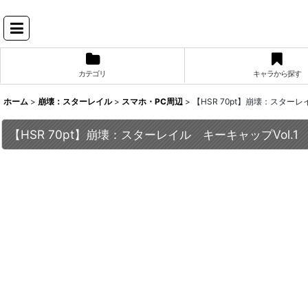
カテゴリ
キャラから探す
ホーム
>
崩壊：スターレイル
>
スマホ・PC周辺
>
【HSR 70pt】崩壊：スター
【HSR 70pt】崩壊：スターレイル キーキャップVol.