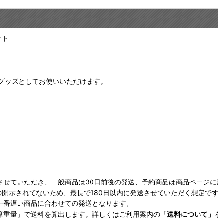
ット
グッズとしてお使いいただけます。
させていただき、一般商品は30日前後の発送、予約商品は商品ページ
の開示されてないため、最長で180日以内に発送させていただく想定で
一番遅い商品に合わせての発送となります。
算重量」で送料を算出します。詳しくはご利用案内の
「送料について」