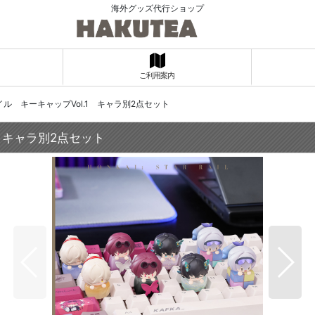
海外グッズ代行ショップ
ご利用案内
レイル キーキャップVol.1 キャラ別2点セット
1 キャラ別2点セット