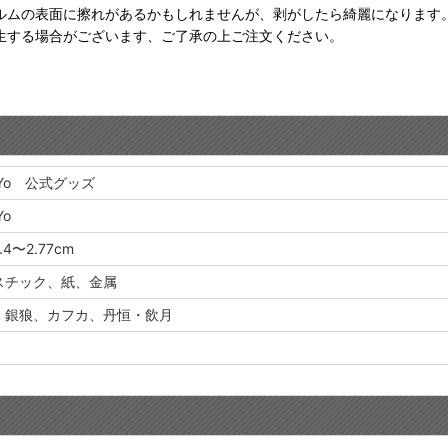
ルムの表面に擦れがあるかもしれませんが、剥がしたら綺麗になります
生する場合がございます、ご了承の上ご注文ください。
oYo 公式グッズ
Yo
4〜2.77cm
スチック、紙、金属
、銀狼、カフカ、丹恒・飲月