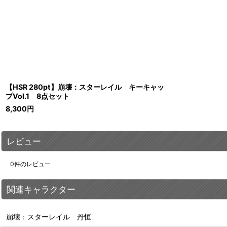
【HSR 280pt】崩壊：スターレイル キーキャッ
プVol.1 8点セット
8,300
円
レビュー
0
件のレビュー
関連キャラクター
崩壊：スターレイル 丹恒