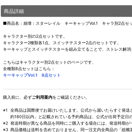
商品詳細
■商品名：崩壊：スターレイル キーキャップVol.1 キャラ別2点セ
キャラクター別の2点セットです。
キャラクター2種類各1点、スイッチテスター2点のセットです。
キーキャップとスイッチテスターを組み立てることで、ストレス解消
こちらはキャラクター別2点セットのページです、
全種類8点セットはこちら：
キーキャップVol.1 8点セット
購入前に、必ず
ご利用案内
をご確認ください。
全商品は国際便でお届けいたします。公式から届いたらすぐ発送
約180日以内」と記載されている予約商品は、公式が出荷予定日
発送時期が異なる商品を同時にご購入する場合には、発送時期が
商品価格は送料を含めておりません、同一注文内全商品の「総概