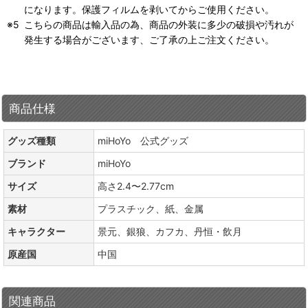
になります。保護フィルムを剥いてからご使用ください。
こちらの商品は輸入品の為、商品の外装に多少の破損や汚れが
発生する場合がございます、ご了承の上ご注文ください。
商品仕様
グッズ種類
miHoYo 公式グッズ
ブランド
miHoYo
サイズ
高さ2.4〜2.77cm
素材
プラスチック、紙、金属
キャラクター
景元、銀狼、カフカ、丹恒・飲月
原産国
中国
関連商品