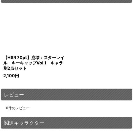
【HSR 70pt】崩壊：スターレイ
ル キーキャップVol.1 キャラ
別2点セット
2,100
円
レビュー
0
件のレビュー
関連キャラクター