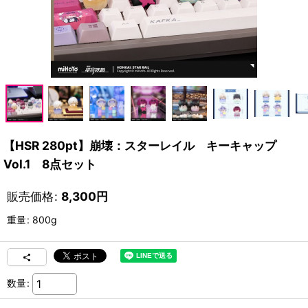
【HSR 280pt】崩壊：スターレイル キーキャップ
Vol.1 8点セット
販売価格
:
8,300
円
重量
:
800g
数量
: