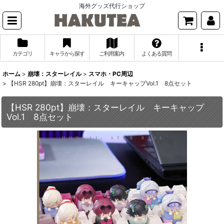
海外グッズ代行ショップ
カテゴリ
キャラから探す
ご利用案内
よくある質問
ホーム
>
崩壊：スターレイル
>
スマホ・PC周辺
>
【HSR 280pt】崩壊：スターレイル キーキャップVol.1 8点セット
【HSR 280pt】崩壊：スターレイル キーキャップ
Vol.1 8点セット