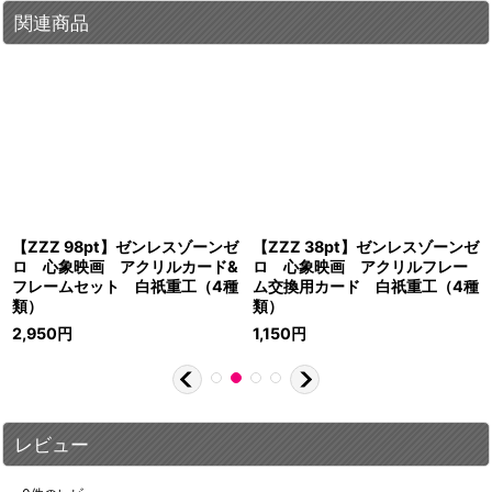
関連商品
【ZZZ 98pt】ゼンレスゾーンゼ
【ZZZ 38pt】ゼンレスゾーンゼ
ロ 心象映画 アクリルカード&
ロ 心象映画 アクリルフレー
フレームセット 白祇重工（4種
ム交換用カード 白祇重工（4種
類）
類）
2,950
円
1,150
円
レビュー