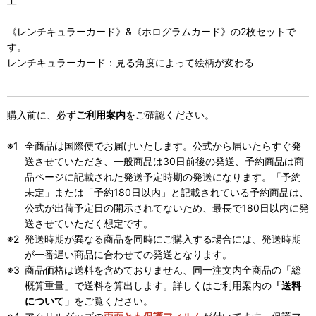
工
《レンチキュラーカード》&《ホログラムカード》の2枚セットで
す。
レンチキュラーカード：見る角度によって絵柄が変わる
購入前に、必ず
ご利用案内
をご確認ください。
全商品は国際便でお届けいたします。公式から届いたらすぐ発
送させていただき、一般商品は30日前後の発送、予約商品は商
品ページに記載された発送予定時期の発送になります。「予約
未定」または「予約180日以内」と記載されている予約商品は、
公式が出荷予定日の開示されてないため、最長で180日以内に発
送させていただく想定です。
発送時期が異なる商品を同時にご購入する場合には、発送時期
が一番遅い商品に合わせての発送となります。
商品価格は送料を含めておりません、同一注文内全商品の「総
概算重量」で送料を算出します。詳しくはご利用案内の
「送料
について」
をご覧ください。