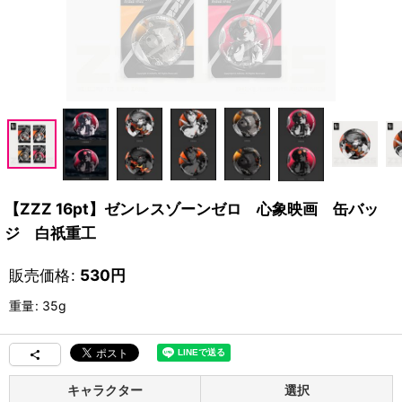
【ZZZ 16pt】ゼンレスゾーンゼロ 心象映画 缶バッ
ジ 白祇重工
販売価格
:
530
円
重量
:
35g
キャラクター
選択