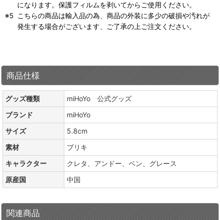
になります。保護フィルムを剥いてからご使用ください。
こちらの商品は輸入品の為、商品の外装に多少の破損や汚れが
発生する場合がございます、ご了承の上ご注文ください。
商品仕様
グッズ種類
miHoYo 公式グッズ
ブランド
miHoYo
サイズ
5.8cm
素材
ブリキ
キャラクター
クレタ、アンドー、ベン、グレース
原産国
中国
関連商品