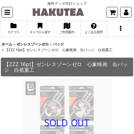
海外グッズ代行ショップ
カテゴリ
キャラから探す
ご利用案内
よくある質問
ホーム
>
ゼンレスゾーンゼロ
>
バッジ
>
【ZZZ 16pt】ゼンレスゾーンゼロ 心象映画 缶バッジ 白祇重工
【ZZZ 16pt】ゼンレスゾーンゼロ 心象映画 缶バッ
ジ 白祇重工