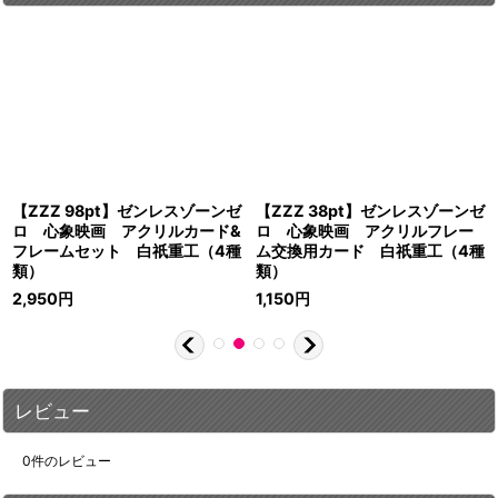
【ZZZ 98pt】ゼンレスゾーンゼ
【ZZZ 38pt】ゼンレスゾーンゼ
ロ 心象映画 アクリルカード&
ロ 心象映画 アクリルフレー
フレームセット 白祇重工（4種
ム交換用カード 白祇重工（4種
類）
類）
2,950
円
1,150
円
レビュー
0
件のレビュー