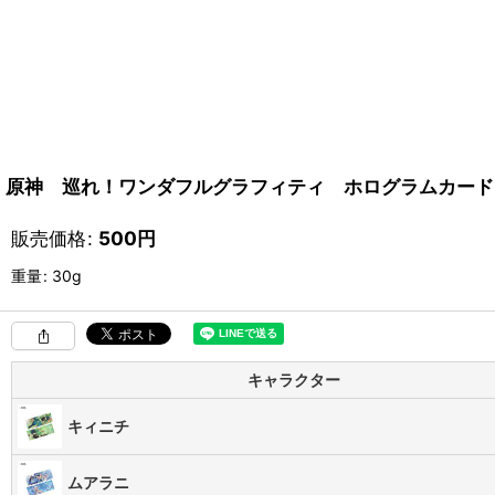
原神 巡れ！ワンダフルグラフィティ ホログラムカード
販売価格
:
500
円
重量
:
30g
キャラクター
キィニチ
ムアラニ