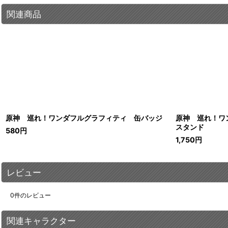
関連商品
原神 巡れ！ワンダフルグラフィティ 缶バッジ
原神 巡れ！ワ
スタンド
580
円
1,750
円
レビュー
0
件のレビュー
関連キャラクター