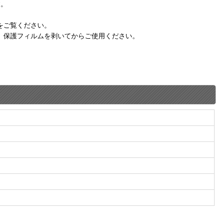
す。
をご覧ください。
。保護フィルムを剥いてからご使用ください。