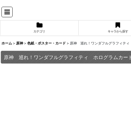
カテゴリ
キャラから探す
ホーム
>
原神
>
色紙・ポスター・カード
>
原神 巡れ！ワンダフルグラフィティ
原神 巡れ！ワンダフルグラフィティ ホログラムカー