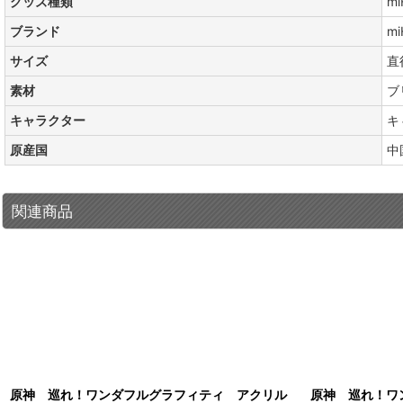
グッズ種類
m
ブランド
mi
サイズ
直
素材
ブ
キャラクター
キ
原産国
中
関連商品
原神 巡れ！ワンダフルグラフィティ アクリル
原神 巡れ！ワ