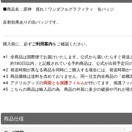
■商品名：原神 巡れ！ワンダフルグラフィティ 缶バッジ
反射効果ありの缶バッジです。
購入前に、必ず
ご利用案内
をご確認ください。
全商品は国際便でお届けいたします。公式から届いたらすぐ発送
約180日以内」と記載されている予約商品は、公式が出荷予定日
発送時期が異なる商品を同時にご購入する場合には、発送時期が
商品価格は送料を含めておりません、同一注文内全商品の「総概
アクリルグッズの
両面とも保護フィルム
が付いてます、保護フィ
こちらの商品は輸入品の為、商品の外装に多少の破損や汚れが発
商品仕様