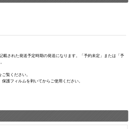
に記載された発送予定時期の発送になります。「予約未定」または「予
す。
をご覧ください。
。保護フィルムを剥いてからご使用ください。