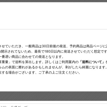
させていただき、一般商品は30日前後の発送、予約商品は商品ページ
の開示されてないため、最長で180日以内に発送させていただく想定で
一番遅い商品に合わせての発送となります。
算重量」で送料を算出します。詳しくはご利用案内の
「送料について」
ルムの表面に擦れがあるかもしれませんが、剥がしたら綺麗になります
生する場合がございます、ご了承の上ご注文ください。