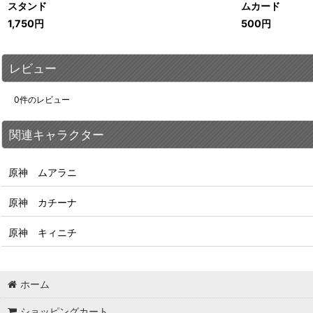
スタンド
ムカード
1,750
円
500
円
レビュー
0
件のレビュー
関連キャラクター
原神 ムアラニ
原神 カチーナ
原神 キィニチ
ホーム
ショッピングカート