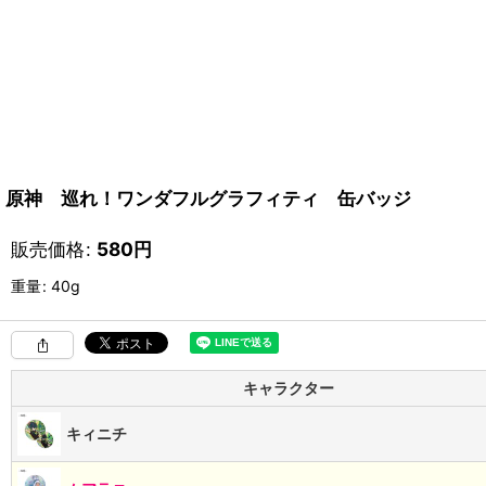
原神 巡れ！ワンダフルグラフィティ 缶バッジ
販売価格
:
580
円
重量
:
40g
キャラクター
キィニチ