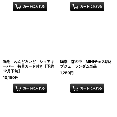
鳴潮 ねんどろいど ショアキ
鳴潮 森の中 MINIチェス駒オ
ーパー 特典カード付き【予約
ブジェ ランダム単品
12月下旬】
1,250
円
10,150
円