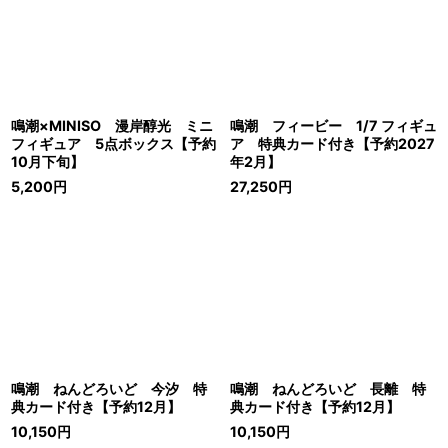
鳴潮×MINISO 漫岸醇光 ミニ
鳴潮 フィービー 1/7 フィギュ
フィギュア 5点ボックス【予約
ア 特典カード付き【予約2027
10月下旬】
年2月】
5,200
円
27,250
円
鳴潮 ねんどろいど 今汐 特
鳴潮 ねんどろいど 長離 特
典カード付き【予約12月】
典カード付き【予約12月】
10,150
円
10,150
円