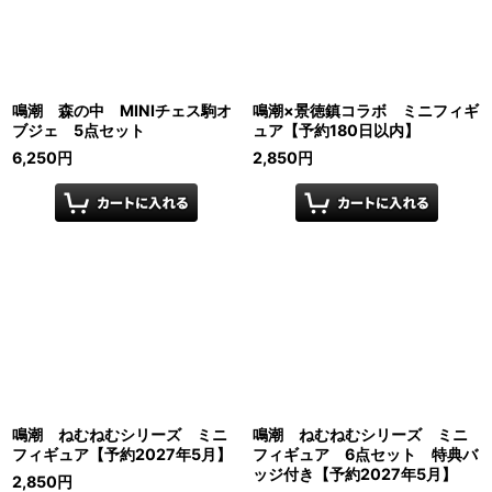
鳴潮 森の中 MINIチェス駒オ
鳴潮×景徳鎮コラボ ミニフィギ
ブジェ 5点セット
ュア【予約180日以内】
6,250
円
2,850
円
鳴潮 ねむねむシリーズ ミニ
鳴潮 ねむねむシリーズ ミニ
フィギュア【予約2027年5月】
フィギュア 6点セット 特典バ
ッジ付き【予約2027年5月】
2,850
円