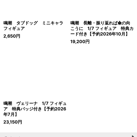
鳴潮 タブドッグ ミニキャラ
鳴潮 長離・振り返れば傘の向
フィギュア
こうに 1/7 フィギュア 特典カ
ード付き【予約2026年10月】
2,650
円
19,200
円
鳴潮 ヴェリーナ 1/7 フィギュ
ア 特典バッジ付き【予約2026
年7月】
23,150
円