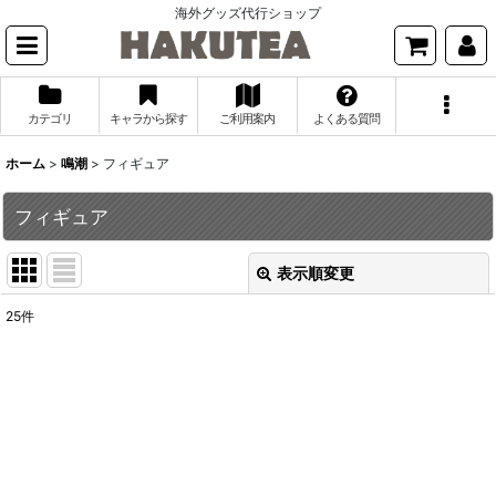
海外グッズ代行ショップ
カテゴリ
キャラから探す
ご利用案内
よくある質問
ホーム
>
鳴潮
>
フィギュア
フィギュア
表示順変更
閉じる
25
件
表示数
:
並び順
:
絞り込む