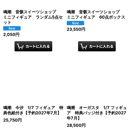
鳴潮 音骸スイーツショップ
鳴潮 音骸スイーツショップ
ミニフィギュア ランダム5点セ
ミニフィギュア 60点ボックス
ット
23,550
円
2,050
円
鳴潮 今汐 1/7 フィギュア 特
鳴潮 オーガスタ 1/7 フィギュ
典色紙付き【予約2027年7月】
ア 特典バッジ付き【予約2027
年7月】
25,750
円
28,500
円