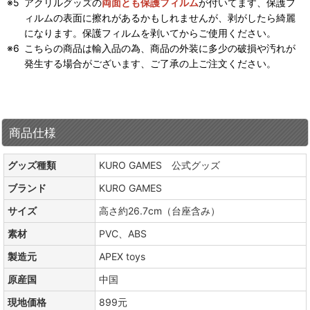
アクリルグッズの
両面とも保護フィルム
が付いてます、保護フ
ィルムの表面に擦れがあるかもしれませんが、剥がしたら綺麗
になります。保護フィルムを剥いてからご使用ください。
こちらの商品は輸入品の為、商品の外装に多少の破損や汚れが
発生する場合がございます、ご了承の上ご注文ください。
商品仕様
グッズ種類
KURO GAMES 公式グッズ
ブランド
KURO GAMES
サイズ
高さ約26.7cm（台座含み）
素材
PVC、ABS
製造元
APEX toys
原産国
中国
現地価格
899元