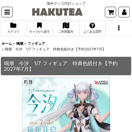
海外グッズ代行ショップ
カテゴリ
キャラから探す
ご利用案内
よくある質問
ホーム
>
鳴潮
>
フィギュア
>
鳴潮 今汐 1/7 フィギュア 特典色紙付き【予約2027年7月】
鳴潮 今汐 1/7 フィギュア 特典色紙付き【予約
2027年7月】