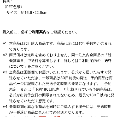
特典：
《PET色紙》
サイズ：約16.6×22.6cm
購入前に、必ず
ご利用案内
をご確認ください。
本商品は代行購入商品です。商品代金には代行手数料が含まれ
ております。
商品価格は送料を含めておりません、同一注文内全商品の「総
概算重量」で送料を算出します。詳しくはご利用案内の
「送料
について」
をご覧ください。
全商品は国際便でお届けいたします。公式から届いたらすぐ発
送させていただき、一般商品は30日前後の発送、予約商品は商
品ページに記載された発送予定時期の発送になります。「予約
未定」または「予約180日以内」と記載されている予約商品は、
公式が出荷予定日の開示されてないため、最長で180日以内に発
送させていただく想定です。
発送時期が異なる商品を同時にご購入する場合には、発送時期
が一番遅い商品に合わせての発送となります。