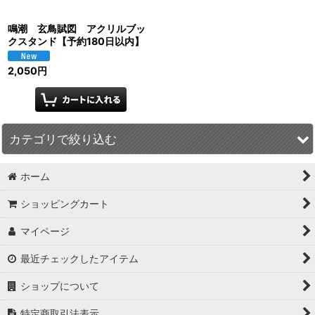
鳴潮 玄鳥賦図 アクリルブッ
クスタンド【予約180日以内】
2,050
円
カテゴリで絞り込む
ホーム
鳴潮 (全商品)
ショッピングカート
アクリルスタンド
マイページ
バッジ
最近チェックしたアイテム
キーホルダー
ショップについて
色紙・ポスター・カード
特定商取引法表示