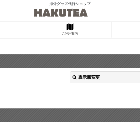
海外グッズ代行ショップ
ご利用案内
ア
表示順変更
絞り込む