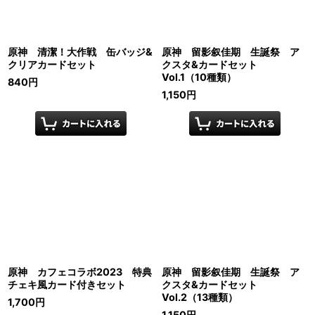
原神 清潔！大作戦 缶バッジ&
原神 留影叙佳期 生誕祭 ア
クリアカードセット
クスタ&カードセット
Vol.1（10種類）
840
円
1,150
円
原神 カフェコラボ2023 特典
原神 留影叙佳期 生誕祭 ア
チェキ風カード付きセット
クスタ&カードセット
Vol.2（13種類）
1,700
円
1,150
円