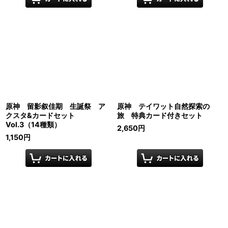
原神 留影叙佳期 生誕祭 ア
原神 テイワット自然探索の
クスタ&カードセット
旅 特典カード付きセット
Vol.3（14種類）
2,650
円
1,150
円