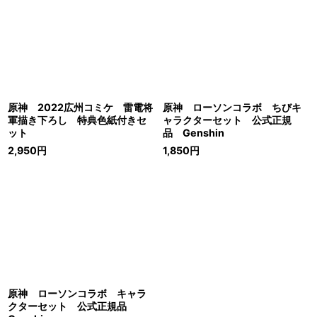
原神 2022広州コミケ 雷電将
原神 ローソンコラボ ちびキ
軍描き下ろし 特典色紙付きセ
ャラクターセット 公式正規
ット
品 Genshin
2,950
円
1,850
円
原神 ローソンコラボ キャラ
クターセット 公式正規品