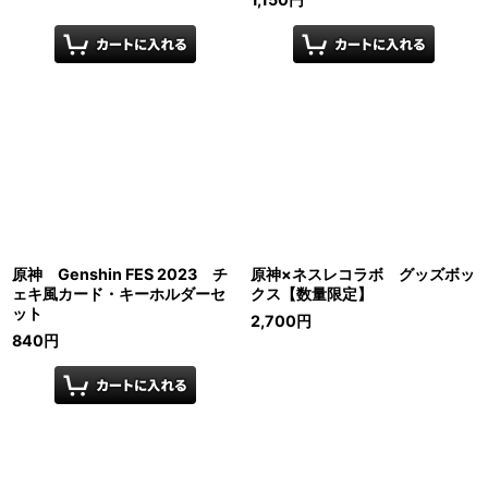
原神 Genshin FES 2023 チ
原神×ネスレコラボ グッズボッ
ェキ風カード・キーホルダーセ
クス【数量限定】
ット
2,700
円
840
円