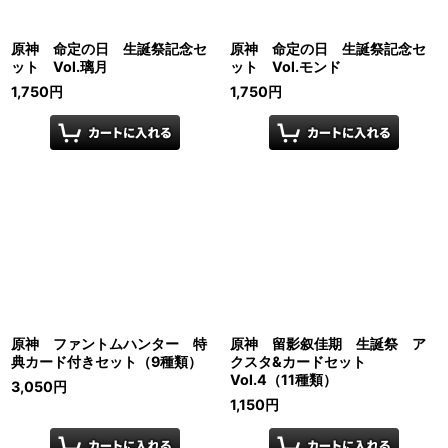
原神 命定の日 生誕祭記念セ
原神 命定の日 生誕祭記念セ
ット Vol.璃月
ット Vol.モンド
1,750
円
1,750
円
原神 ファントムハンター 特
原神 留影叙佳期 生誕祭 ア
典カード付きセット（9種類）
クスタ&カードセット
Vol.4（11種類）
3,050
円
1,150
円