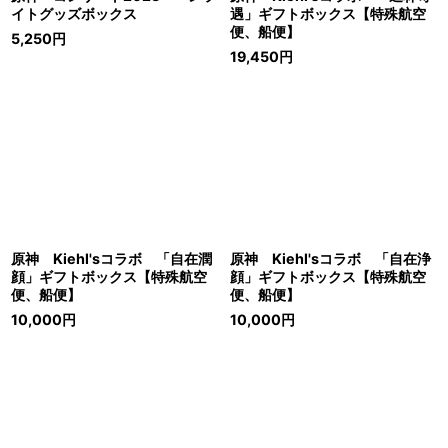
イトグッズボックス
遇」ギフトボックス【特殊航空
便、船便】
5,250
円
19,450
円
原神 Kiehl'sコラボ 「自在潤
原神 Kiehl'sコラボ 「自在浄
顔」ギフトボックス【特殊航空
顔」ギフトボックス【特殊航空
便、船便】
便、船便】
10,000
円
10,000
円