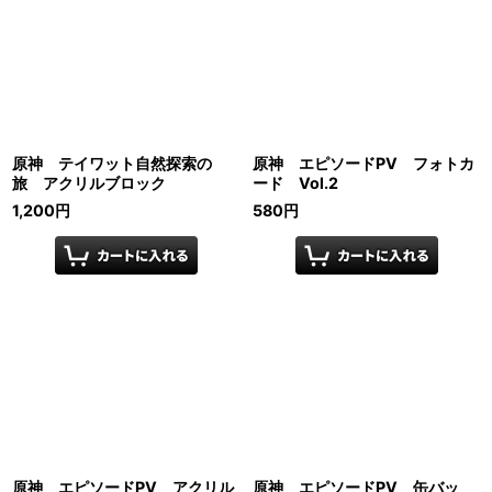
原神 テイワット自然探索の
原神 エピソードPV フォトカ
旅 アクリルブロック
ード Vol.2
1,200
円
580
円
原神 エピソードPV アクリル
原神 エピソードPV 缶バッ