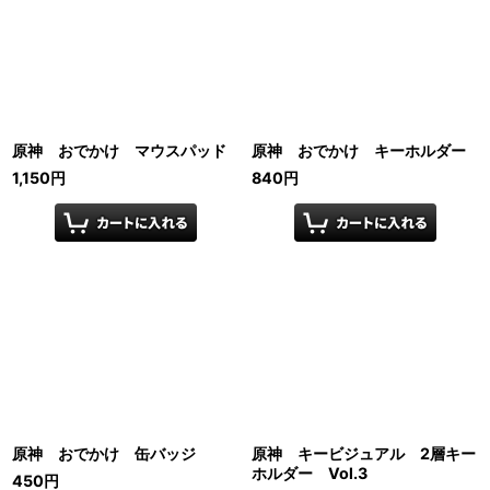
原神 おでかけ マウスパッド
原神 おでかけ キーホルダー
1,150
円
840
円
原神 おでかけ 缶バッジ
原神 キービジュアル 2層キー
ホルダー Vol.3
450
円