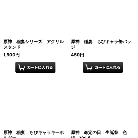
原神 稲妻シリーズ アクリル
原神 稲妻 ちびキャラ缶バッ
スタンド
ジ
1,500
円
450
円
原神 稲妻 ちびキャラキーホ
原神 命定の日 生誕祭 色
ルダー
紙 Vol.6