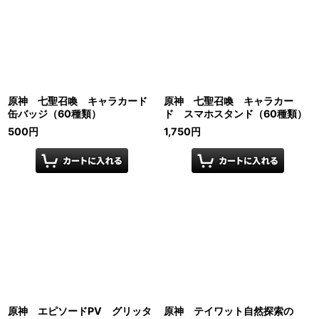
原神 七聖召喚 キャラカード
原神 七聖召喚 キャラカー
缶バッジ（60種類）
ド スマホスタンド（60種類）
500
円
1,750
円
原神 エピソードPV グリッタ
原神 テイワット自然探索の