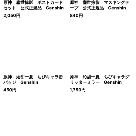
原神 塵世掠影 ポストカード
原神 塵世掠影 マスキングテ
セット 公式正規品 Genshin
ープ 公式正規品 Genshin
2,050
円
840
円
原神 沁甜一夏 ちびキャラ缶
原神 沁甜一夏 ちびキャラグ
バッジ Genshin
リッターミラー Genshin
450
円
1,750
円