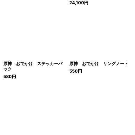
24,100
円
原神 おでかけ ステッカーパ
原神 おでかけ リングノート
ック
550
円
580
円