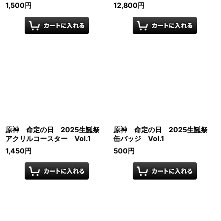
1,500
円
12,800
円
原神 命定の日 2025生誕祭
原神 命定の日 2025生誕祭
アクリルコースター Vol.1
缶バッジ Vol.1
1,450
円
500
円