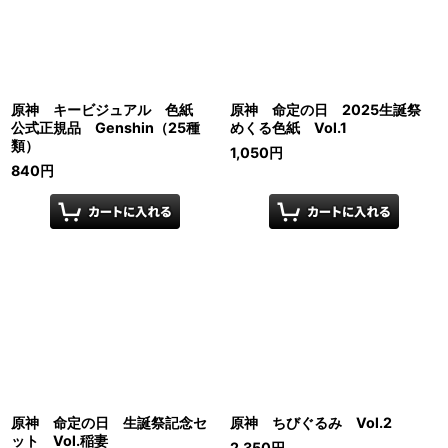
原神 キービジュアル 色紙
原神 命定の日 2025生誕祭
公式正規品 Genshin（25種
めくる色紙 Vol.1
類）
1,050
円
840
円
原神 命定の日 生誕祭記念セ
原神 ちびぐるみ Vol.2
ット Vol.稲妻
2,350
円