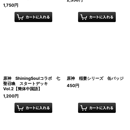
1,750
円
原神 ShiningSoulコラボ 七
原神 稲妻シリーズ 缶バッジ
聖召喚 スタートデッキ
450
円
Vol.2【簡体中国語】
1,200
円