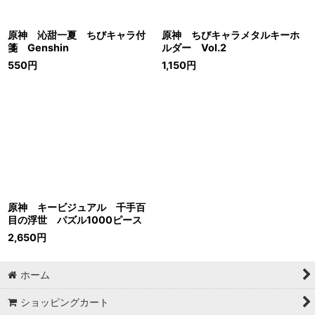
原神 沁甜一夏 ちびキャラ付
原神 ちびキャラメタルキーホ
箋 Genshin
ルダー Vol.2
550
円
1,150
円
原神 キービジュアル 千手百
目の浮世 パズル1000ピース
2,650
円
ホーム
ショッピングカート