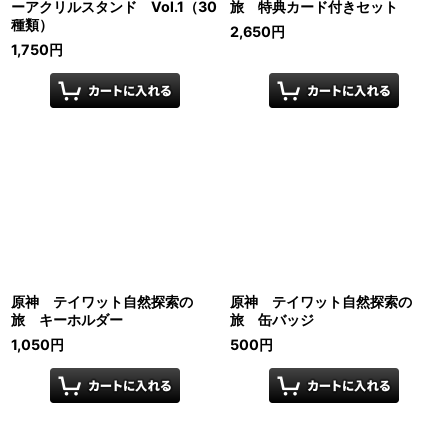
ーアクリルスタンド Vol.1（30
旅 特典カード付きセット
種類）
2,650
円
1,750
円
原神 テイワット自然探索の
原神 テイワット自然探索の
旅 キーホルダー
旅 缶バッジ
1,050
円
500
円