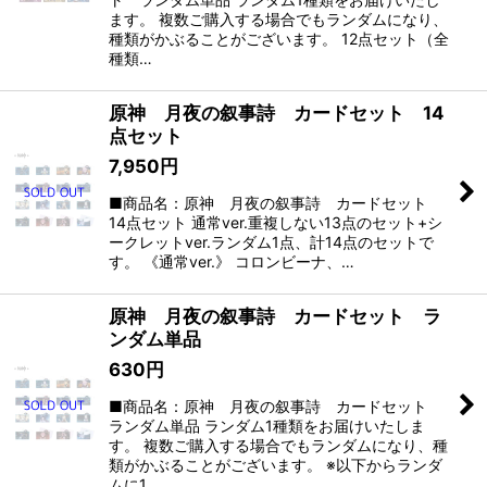
ます。 複数ご購入する場合でもランダムになり、
種類がかぶることがございます。 12点セット（全
種類…
原神 月夜の叙事詩 カードセット 14
点セット
7,950
円
■商品名：原神 月夜の叙事詩 カードセット
14点セット 通常ver.重複しない13点のセット+シ
ークレットver.ランダム1点、計14点のセットで
す。 《通常ver.》 コロンビーナ、…
原神 月夜の叙事詩 カードセット ラ
ンダム単品
630
円
■商品名：原神 月夜の叙事詩 カードセット
ランダム単品 ランダム1種類をお届けいたしま
す。 複数ご購入する場合でもランダムになり、種
類がかぶることがございます。 ※以下からランダ
ムに1…