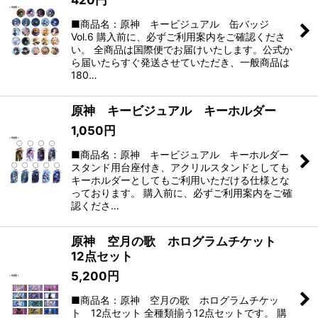
420
円
■商品名：原神 キービジュアル 缶バッジ
Vol.6 購入前に、必ずご利用案内をご確認くださ
い。 全商品は国際便でお届けいたします。公式か
ら届いたらすぐ発送させていただき、一般商品は
180…
原神 キービジュアル キーホルダー
1,050
円
■商品名：原神 キービジュアル キーホルダー
スタンド用台座付き、アクリルスタンドとしても
キーホルダーとしてもご利用いただける仕様とな
っております。 購入前に、必ずご利用案内をご確
認くださ…
原神 空月の歌 ホログラムチケット
12点セット
5,200
円
■商品名：原神 空月の歌 ホログラムチケッ
ト 12点セット 全種類揃う12点セットです。 購