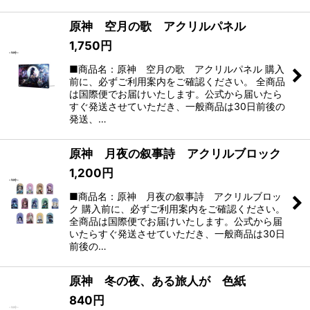
原神 空月の歌 アクリルパネル
1,750
円
■商品名：原神 空月の歌 アクリルパネル 購入
前に、必ずご利用案内をご確認ください。 全商品
は国際便でお届けいたします。公式から届いたら
すぐ発送させていただき、一般商品は30日前後の
発送、…
原神 月夜の叙事詩 アクリルブロック
1,200
円
■商品名：原神 月夜の叙事詩 アクリルブロッ
ク 購入前に、必ずご利用案内をご確認ください。
全商品は国際便でお届けいたします。公式から届
いたらすぐ発送させていただき、一般商品は30日
前後の…
原神 冬の夜、ある旅人が 色紙
840
円