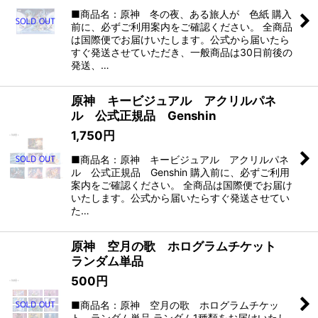
■商品名：原神 冬の夜、ある旅人が 色紙 購入
前に、必ずご利用案内をご確認ください。 全商品
は国際便でお届けいたします。公式から届いたら
すぐ発送させていただき、一般商品は30日前後の
発送、…
原神 キービジュアル アクリルパネ
ル 公式正規品 Genshin
1,750
円
■商品名：原神 キービジュアル アクリルパネ
ル 公式正規品 Genshin 購入前に、必ずご利用
案内をご確認ください。 全商品は国際便でお届け
いたします。公式から届いたらすぐ発送させてい
た…
原神 空月の歌 ホログラムチケット
ランダム単品
500
円
■商品名：原神 空月の歌 ホログラムチケッ
ト ランダム単品 ランダム1種類をお届けいたし