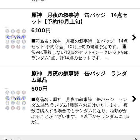
原神 月夜の叙事詩 缶バッジ 14点セ
ット【予約10月上旬】
6,100
円
■商品名：原神 月夜の叙事詩 缶バッジ 14点
セット 予約商品、10月上旬の発送予定です。 通
常ver.重複しない13点のセット+シークレットver.
ランダム1点、計14点のセットです。 …
原神 月夜の叙事詩 缶バッジ ランダ
ム単品
500
円
■商品名：原神 月夜の叙事詩 缶バッジ ラン
ダム単品 ランダム1種類をお届けいたします。 複
数ご購入する場合でもランダムになり、種類がか
ぶることがございます。 ※以下からランダムに1点
が…