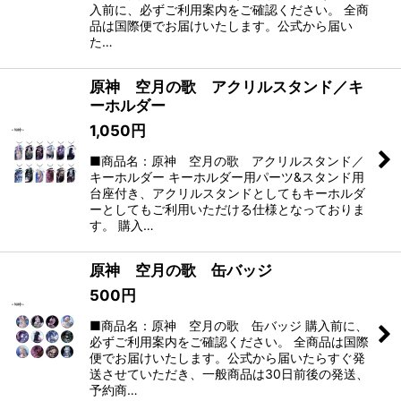
入前に、必ずご利用案内をご確認ください。 全商
品は国際便でお届けいたします。公式から届い
た…
原神 空月の歌 アクリルスタンド／キ
ーホルダー
1,050
円
■商品名：原神 空月の歌 アクリルスタンド／
キーホルダー キーホルダー用パーツ&スタンド用
台座付き、アクリルスタンドとしてもキーホルダ
ーとしてもご利用いただける仕様となっておりま
す。 購入…
原神 空月の歌 缶バッジ
500
円
■商品名：原神 空月の歌 缶バッジ 購入前に、
必ずご利用案内をご確認ください。 全商品は国際
便でお届けいたします。公式から届いたらすぐ発
送させていただき、一般商品は30日前後の発送、
予約商…