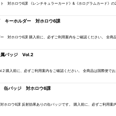
ト 対ホロウ6課 《レンチキュラーカード》&《ホログラムカード》の
映画 キーホルダー 対ホロウ6課
ー 対ホロウ6課 購入前に、必ずご利用案内をご確認ください。 全商
属バッジ Vol.2
l.2 購入前に、必ずご利用案内をご確認ください。 全商品は国際便
画 缶バッジ 対ホロウ6課
対ホロウ6課 反射効果ありの缶バッジです。 購入前に、必ずご利用案