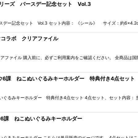
シリーズ バースデー記念セット Vol.3
ー記念セット Vol.3 セット内容： 《シール》 サイズ：約6×4.2c
ミマコラボ クリアファイル
アファイル 購入前に、必ずご利用案内をご確認ください。 全商品は
ホロウ6課 ねこぬいぐるみキーホルダー 特典付き4点セット
ぐるみキーホルダー 特典付き4点セット 4点セット、セット内容： 
ロウ6課 ねこぬいぐるみキーホルダー
いぐるみキーホルダー こちらは単品販売のページです、 4点セットはこ