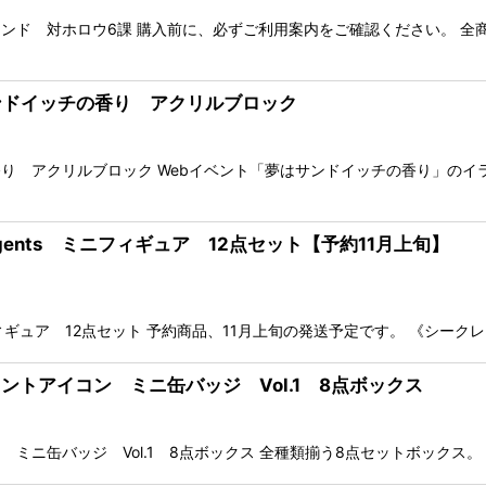
ンド 対ホロウ6課 購入前に、必ずご利用案内をご確認ください。 全
サンドイッチの香り アクリルブロック
り アクリルブロック Webイベント「夢はサンドイッチの香り」のイ
Agents ミニフィギュア 12点セット【予約11月上旬】
フィギュア 12点セット 予約商品、11月上旬の発送予定です。 《シーク
ェントアイコン ミニ缶バッジ Vol.1 8点ボックス
ミニ缶バッジ Vol.1 8点ボックス 全種類揃う8点セットボックス