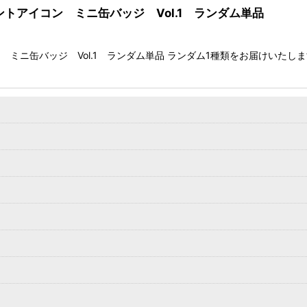
ントアイコン ミニ缶バッジ Vol.1 ランダム単品
ミニ缶バッジ Vol.1 ランダム単品 ランダム1種類をお届けいたし