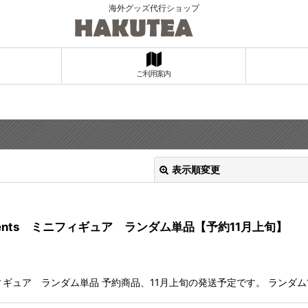
海外グッズ代行ショップ
ご利用案内
表示順変更
Agents ミニフィギュア ランダム単品【予約11月上旬】
ニフィギュア ランダム単品 予約商品、11月上旬の発送予定です。 ラン
絞り込む