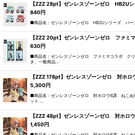
【ZZZ 28pt】ゼンレスゾーンゼロ HB2U
840
円
■商品名：ゼンレスゾーンゼロ HB2Uシリーズ バースデ
【ZZZ 20pt】ゼンレスゾーンゼロ ファ
630
円
■商品名：ゼンレスゾーンゼロ ファミマコラボ クリ
き、一般商品…
【ZZZ 178pt】ゼンレスゾーンゼロ 対
5,300
円
■商品名：ゼンレスゾーンゼロ 対ホロウ6課 ねこぬい
ット …
【ZZZ 48pt】ゼンレスゾーンゼロ 対ホ
1,450
円
■商品名：ゼンレスゾーンゼロ 対ホロウ6課 ねこぬ