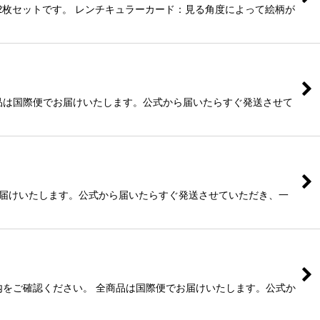
2枚セットです。 レンチキュラーカード：見る角度によって絵柄が
品は国際便でお届けいたします。公式から届いたらすぐ発送させて
でお届けいたします。公式から届いたらすぐ発送させていただき、一
内をご確認ください。 全商品は国際便でお届けいたします。公式か