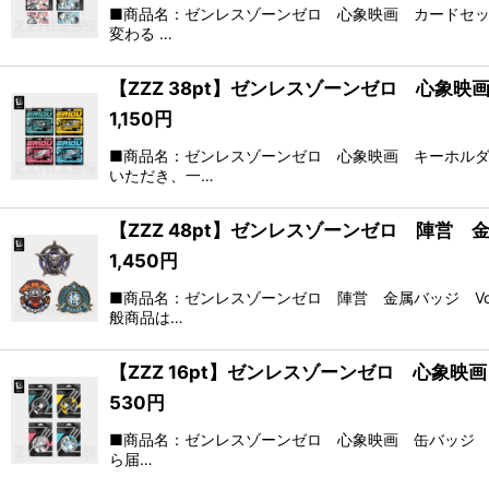
■商品名：ゼンレスゾーンゼロ 心象映画 カードセッ
変わる …
【ZZZ 38pt】ゼンレスゾーンゼロ 心象
1,150
円
■商品名：ゼンレスゾーンゼロ 心象映画 キーホルダ
いただき、一…
【ZZZ 48pt】ゼンレスゾーンゼロ 陣営 金
1,450
円
■商品名：ゼンレスゾーンゼロ 陣営 金属バッジ Vo
般商品は…
【ZZZ 16pt】ゼンレスゾーンゼロ 心象映
530
円
■商品名：ゼンレスゾーンゼロ 心象映画 缶バッジ 
ら届…