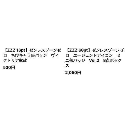
【ZZZ 16pt】ゼンレスゾーンゼ
【ZZZ 68pt】ゼンレスゾーンゼ
ロ ちびキャラ缶バッジ ヴィ
ロ エージェントアイコン ミ
クトリア家政
ニ缶バッジ Vol.2 8点ボック
ス
530
円
2,050
円