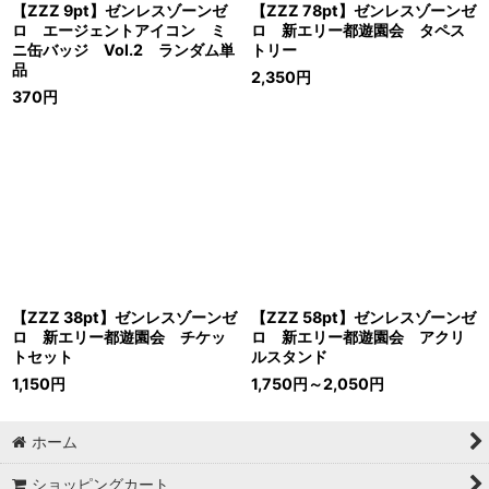
【ZZZ 9pt】ゼンレスゾーンゼ
【ZZZ 78pt】ゼンレスゾーンゼ
ロ エージェントアイコン ミ
ロ 新エリー都遊園会 タペス
ニ缶バッジ Vol.2 ランダム単
トリー
品
2,350
円
370
円
【ZZZ 38pt】ゼンレスゾーンゼ
【ZZZ 58pt】ゼンレスゾーンゼ
ロ 新エリー都遊園会 チケッ
ロ 新エリー都遊園会 アクリ
トセット
ルスタンド
1,150
円
1,750
円
～2,050
円
ホーム
ショッピングカート