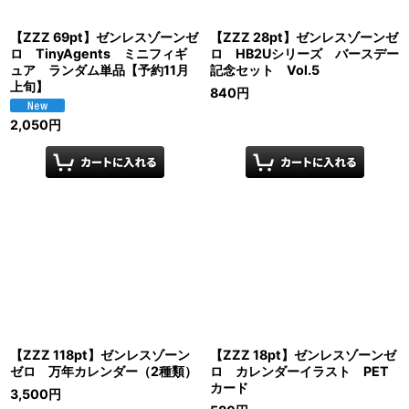
【ZZZ 69pt】ゼンレスゾーンゼ
【ZZZ 28pt】ゼンレスゾーンゼ
ロ TinyAgents ミニフィギ
ロ HB2Uシリーズ バースデー
ュア ランダム単品【予約11月
記念セット Vol.5
上旬】
840
円
2,050
円
【ZZZ 118pt】ゼンレスゾーン
【ZZZ 18pt】ゼンレスゾーンゼ
ゼロ 万年カレンダー（2種類）
ロ カレンダーイラスト PET
カード
3,500
円