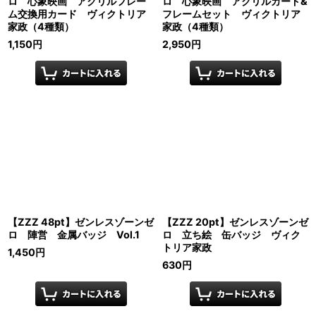
ロ 心象映画 アクリルフレー
ロ 心象映画 アクリルカード&
ム交換用カード ヴィクトリア
フレームセット ヴィクトリア
家政（4種類）
家政（4種類）
1,150
円
2,950
円
【ZZZ 48pt】ゼンレスゾーンゼ
【ZZZ 20pt】ゼンレスゾーンゼ
ロ 陣営 金属バッジ Vol.1
ロ 立ち絵 缶バッジ ヴィク
トリア家政
1,450
円
630
円