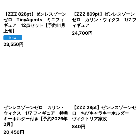
【ZZZ 828pt】ゼンレスゾーン
【ZZZ 869pt】ゼンレスゾーン
ゼロ TinyAgents ミニフィ
ゼロ カリン・ウィクス 1/7 フ
ギュア 12点セット【予約11月
ィギュア
上旬】
24,700
円
23,550
円
ゼンレスゾーンゼロ カリン・
【ZZZ 28pt】ゼンレスゾーンゼ
ウィクス 1/7 フィギュア 特典
ロ ちびキャラキーホルダー
キーホルダー付き【予約2026年
ヴィクトリア家政
2月】
840
円
20,450
円