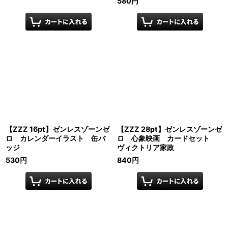
580
円
【ZZZ 16pt】ゼンレスゾーンゼ
【ZZZ 28pt】ゼンレスゾーンゼ
ロ カレンダーイラスト 缶バ
ロ 心象映画 カードセット
ッジ
ヴィクトリア家政
530
円
840
円