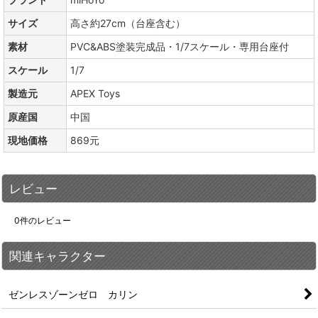
サイズ
高さ約27cm（台座含む）
素材
PVC&ABS塗装完成品・1/7スケール・専用台座付
スケール
1/7
製造元
APEX Toys
原産国
中国
現地価格
869元
レビュー
0
件のレビュー
関連キャラクター
ゼンレスゾーンゼロ カリン