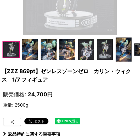
【ZZZ 869pt】ゼンレスゾーンゼロ カリン・ウィク
ス 1/7 フィギュア
販売価格
:
24,700
円
重量
:
2500g
返品特約に関する重要事項