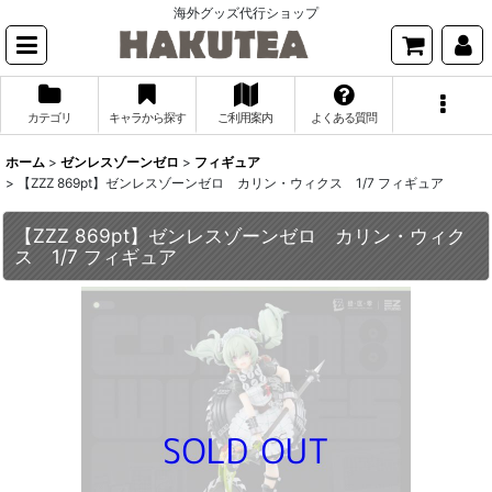
海外グッズ代行ショップ
カテゴリ
キャラから探す
ご利用案内
よくある質問
ホーム
>
ゼンレスゾーンゼロ
>
フィギュア
>
【ZZZ 869pt】ゼンレスゾーンゼロ カリン・ウィクス 1/7 フィギュア
【ZZZ 869pt】ゼンレスゾーンゼロ カリン・ウィク
ス 1/7 フィギュア