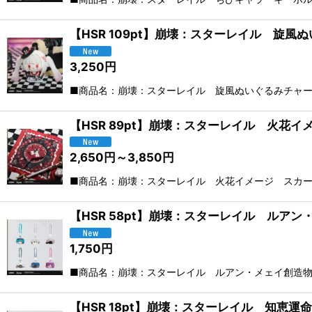
【HSR 109pt】崩壊：スターレイル 旋風
3,250
円
■商品名：崩壊：スターレイル 旋風ぬいぐるみチャー
【HSR 89pt】崩壊：スターレイル 火花
2,650
円
～3,850
円
■商品名：崩壊：スターレイル 火花イメージ スカーフ
【HSR 58pt】崩壊：スターレイル ルア
1,750
円
■商品名：崩壊：スターレイル ルアン・メェイ創造物
【HSR 18pt】崩壊：スターレイル 知恵運