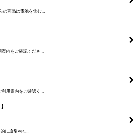
らの商品は電池を含む…
用案内をご確認くださ…
ご利用案内をご確認く…
月】
に通常ver.…