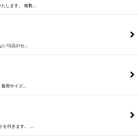
たします。 複数…
ない12点のセ…
 着用サイズ…
イを付きます。 …