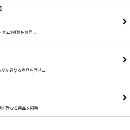
】
ンダム1種類をお届…
時期が異なる商品を同時…
時期が異なる商品を同時…