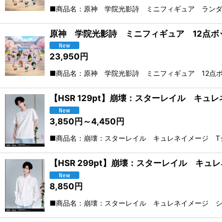
■商品名：原神 学院光影詩 ミニフィギュア ランダム
原神 学院光影詩 ミニフィギュア 12点ボ
23,950
円
■商品名：原神 学院光影詩 ミニフィギュア 12点ボッ
【HSR 129pt】崩壊：スターレイル キュ
3,850
円
～4,450
円
■商品名：崩壊：スターレイル キュレネイメージ Tシャ
【HSR 299pt】崩壊：スターレイル キ
8,850
円
■商品名：崩壊：スターレイル キュレネイメージ シャ