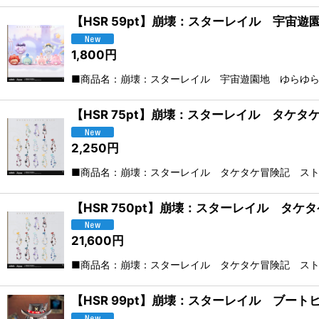
【HSR 59pt】崩壊：スターレイル 宇宙
1,800
円
■商品名：崩壊：スターレイル 宇宙遊園地 ゆらゆらフ
【HSR 75pt】崩壊：スターレイル タケ
2,250
円
■商品名：崩壊：スターレイル タケタケ冒険記 ストラ
【HSR 750pt】崩壊：スターレイル タケ
21,600
円
■商品名：崩壊：スターレイル タケタケ冒険記 ストラ
【HSR 99pt】崩壊：スターレイル ブー