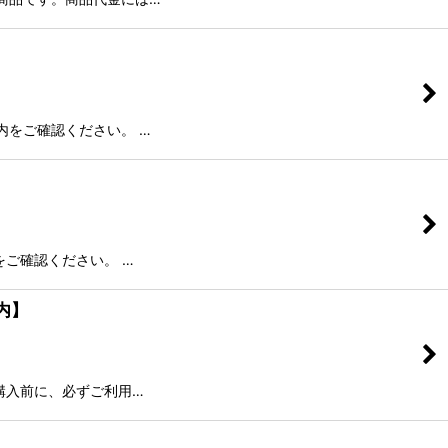
内をご確認ください。 …
をご確認ください。 …
内】
購入前に、必ずご利用…