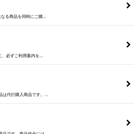
異なる商品を同時にご購…
に、必ずご利用案内を…
品は代行購入商品です。…
商品です。商品代金には…