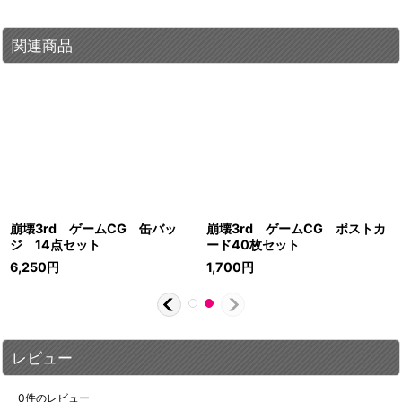
関連商品
崩壊3rd ゲームCG 缶バッ
崩壊3rd ゲームCG ポストカ
ジ 14点セット
ード40枚セット
6,250
円
1,700
円
レビュー
0
件のレビュー