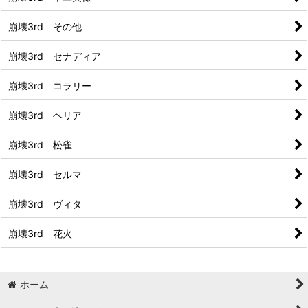
崩壊3rd その他
崩壊3rd セナディア
崩壊3rd コラリー
崩壊3rd ヘリア
崩壊3rd 松雀
崩壊3rd セルマ
崩壊3rd ヴィタ
崩壊3rd 花火
ホーム