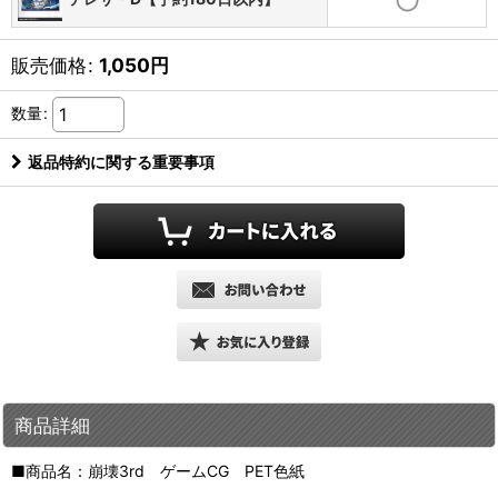
販売価格
:
1,050
円
数量
:
返品特約に関する重要事項
商品詳細
■商品名：崩壊3rd ゲームCG PET色紙