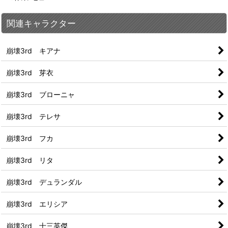
関連キャラクター
崩壊3rd キアナ
崩壊3rd 芽衣
崩壊3rd ブローニャ
崩壊3rd テレサ
崩壊3rd フカ
崩壊3rd リタ
崩壊3rd デュランダル
崩壊3rd エリシア
崩壊3rd 十三英傑