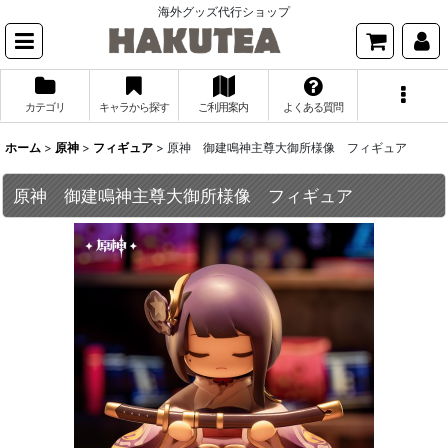
海外グッズ代行ショップ
カテゴリ
キャラから探す
ご利用案内
よくある質問
ホーム
>
原神
>
フィギュア
>
原神 御建鳴神主尊大御所様像 フィギュア
原神 御建鳴神主尊大御所様像 フィギュア