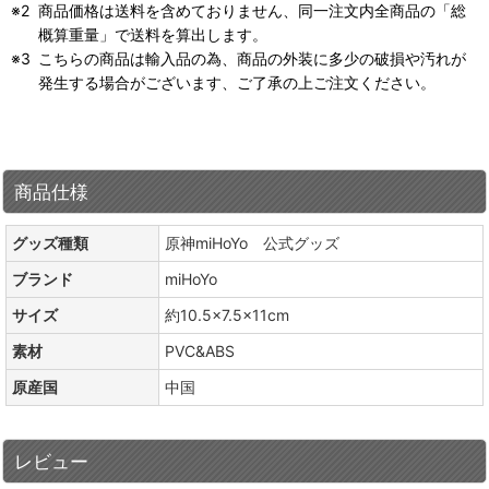
商品価格は送料を含めておりません、同一注文内全商品の「総
概算重量」で送料を算出します。
こちらの商品は輸入品の為、商品の外装に多少の破損や汚れが
発生する場合がございます、ご了承の上ご注文ください。
商品仕様
グッズ種類
原神miHoYo 公式グッズ
ブランド
miHoYo
サイズ
約10.5×7.5×11cm
素材
PVC&ABS
原産国
中国
レビュー