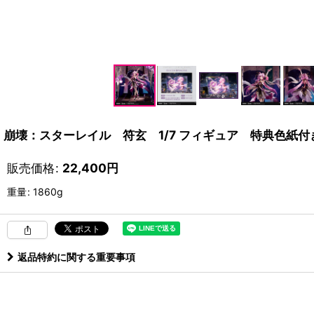
崩壊：スターレイル 符玄 1/7 フィギュア 特典色紙付
販売価格
:
22,400
円
重量
:
1860g
返品特約に関する重要事項