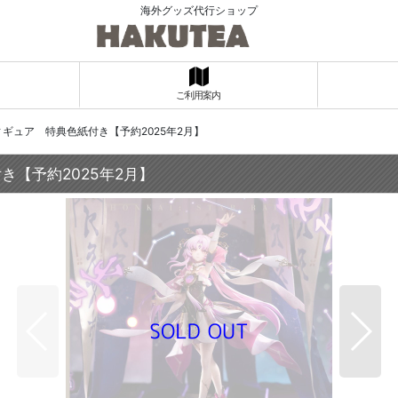
海外グッズ代行ショップ
ご利用案内
ィギュア 特典色紙付き【予約2025年2月】
き【予約2025年2月】