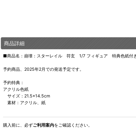
商品詳細
■商品名：崩壊：スターレイル 符玄 1/7 フィギュア 特典色紙付
予約商品、2025年2月での発送予定です。
予約特典：
アクリル色紙
サイズ：21.5×14.5cm
素材：アクリル、紙
購入前に、必ず
ご利用案内
をご確認ください。