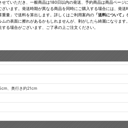
させていただき、一般商品は180日以内の発送、予約商品は商品ページ
ございます。発送時期が異なる商品を同時にご購入する場合には、発送
算重量」で送料を算出します。詳しくはご利用案内の
「送料について」
ルムの表面に擦れがあるかもしれませんが、剥がしたら綺麗になります
生する場合がございます、ご了承の上ご注文ください。
5cm、奥行き約21cm