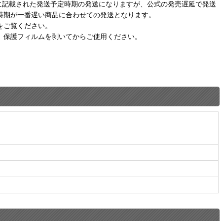
に記載された発送予定時期の発送になりますが、公式の発売遅延で発送
時期が一番遅い商品に合わせての発送となります。
をご覧ください。
。保護フィルムを剥いてからご使用ください。