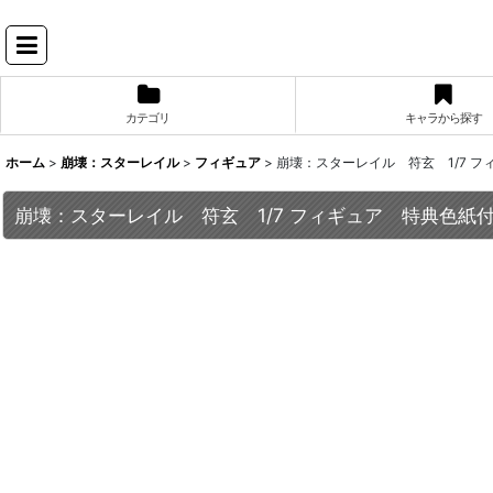
カテゴリ
キャラから探す
ホーム
>
崩壊：スターレイル
>
フィギュア
>
崩壊：スターレイル 符玄 1/7 フ
崩壊：スターレイル 符玄 1/7 フィギュア 特典色紙付