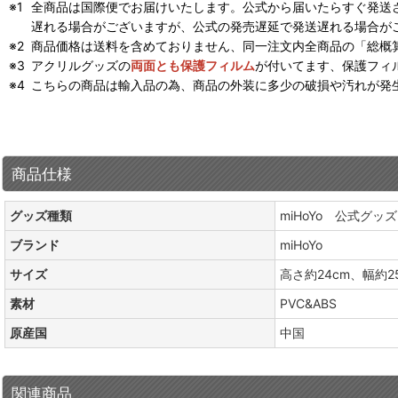
全商品は国際便でお届けいたします。公式から届いたらすぐ発送
遅れる場合がございますが、公式の発売遅延で発送遅れる場合が
商品価格は送料を含めておりません、同一注文内全商品の「総概
アクリルグッズの
両面とも保護フィルム
が付いてます、保護フィ
こちらの商品は輸入品の為、商品の外装に多少の破損や汚れが発
商品仕様
グッズ種類
miHoYo 公式グッズ
ブランド
miHoYo
サイズ
高さ約24cm、幅約2
素材
PVC&ABS
原産国
中国
関連商品